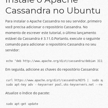
Cassandra no Ubuntu
Para instalar o Apache Cassandra no seu servidor, primeiro
você precisa adicionar o repositório Cassandra.
No
momento de escrever este tutorial, o último lançamento
estável da Cassandra é 3.11.0.
Portanto, execute o seguinte
comando para adicionar o repositório Cassandra no seu
servidor:
echo "deb http://www.apache.org/dist/cassandra/debian 311x m
Em seguida, adicione as chaves do repositório Cassandra:
curl https://www.apache.org/dist/cassandra/KEYS |
 sudo apt-
sudo apt-key adv --keyserver pool.sks-keyservers.net --recv-
Atualize o índice do pacote:
sudo apt-get update