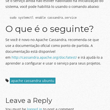
Se o serviço ainda não estiver habilitado na inicialização do
sistema, você pode habilitá-lo usando o comando abaixo:
 sudo systemctl enable cassandra.service
O que é o seguinte?
Se você é novo no Apache Cassandra, recomenda-se que
use a documentação oficial como ponto de partida.
A
documentação está disponível
em
http://cassandra.apache.org/doc/latest/
e irá ajudá-lo a
aprender a configurar e usar o serviço para seus projetos.
apache cassandra ubuntu
Leave a Reply
You must be
logged in
to post a comment.