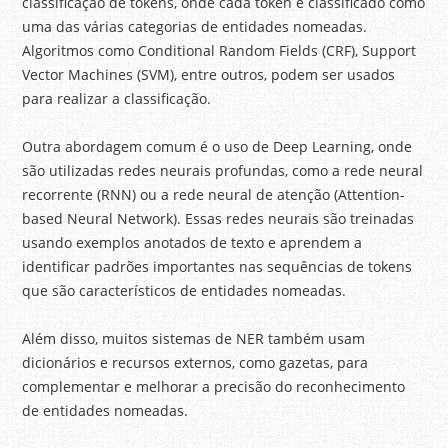
classificação de tokens, onde cada token é classificado como
uma das várias categorias de entidades nomeadas.
Algoritmos como Conditional Random Fields (CRF), Support
Vector Machines (SVM), entre outros, podem ser usados
para realizar a classificação.
Outra abordagem comum é o uso de Deep Learning, onde
são utilizadas redes neurais profundas, como a rede neural
recorrente (RNN) ou a rede neural de atenção (Attention-
based Neural Network). Essas redes neurais são treinadas
usando exemplos anotados de texto e aprendem a
identificar padrões importantes nas sequências de tokens
que são característicos de entidades nomeadas.
Além disso, muitos sistemas de NER também usam
dicionários e recursos externos, como gazetas, para
complementar e melhorar a precisão do reconhecimento
de entidades nomeadas.