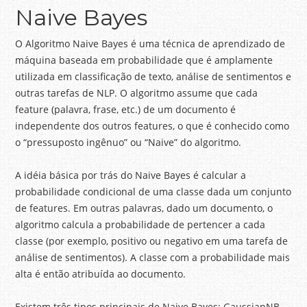
Naive Bayes
O Algoritmo Naive Bayes é uma técnica de aprendizado de
máquina baseada em probabilidade que é amplamente
utilizada em classificação de texto, análise de sentimentos e
outras tarefas de NLP. O algoritmo assume que cada
feature (palavra, frase, etc.) de um documento é
independente dos outros features, o que é conhecido como
o “pressuposto ingênuo” ou “Naive” do algoritmo.
A idéia básica por trás do Naive Bayes é calcular a
probabilidade condicional de uma classe dada um conjunto
de features. Em outras palavras, dado um documento, o
algoritmo calcula a probabilidade de pertencer a cada
classe (por exemplo, positivo ou negativo em uma tarefa de
análise de sentimentos). A classe com a probabilidade mais
alta é então atribuída ao documento.
Existem três tipos principais de Naive Bayes: GaussianNB,