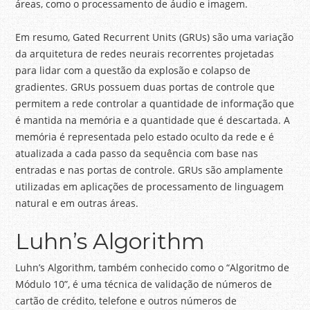
áreas, como o processamento de áudio e imagem.
Em resumo, Gated Recurrent Units (GRUs) são uma variação
da arquitetura de redes neurais recorrentes projetadas
para lidar com a questão da explosão e colapso de
gradientes. GRUs possuem duas portas de controle que
permitem a rede controlar a quantidade de informação que
é mantida na memória e a quantidade que é descartada. A
memória é representada pelo estado oculto da rede e é
atualizada a cada passo da sequência com base nas
entradas e nas portas de controle. GRUs são amplamente
utilizadas em aplicações de processamento de linguagem
natural e em outras áreas.
Luhn’s Algorithm
Luhn’s Algorithm, também conhecido como o “Algoritmo de
Módulo 10”, é uma técnica de validação de números de
cartão de crédito, telefone e outros números de