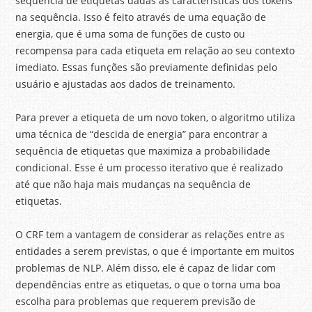
sequência de etiquetas dadas as características dos tokens
na sequência. Isso é feito através de uma equação de
energia, que é uma soma de funções de custo ou
recompensa para cada etiqueta em relação ao seu contexto
imediato. Essas funções são previamente definidas pelo
usuário e ajustadas aos dados de treinamento.
Para prever a etiqueta de um novo token, o algoritmo utiliza
uma técnica de “descida de energia” para encontrar a
sequência de etiquetas que maximiza a probabilidade
condicional. Esse é um processo iterativo que é realizado
até que não haja mais mudanças na sequência de
etiquetas.
O CRF tem a vantagem de considerar as relações entre as
entidades a serem previstas, o que é importante em muitos
problemas de NLP. Além disso, ele é capaz de lidar com
dependências entre as etiquetas, o que o torna uma boa
escolha para problemas que requerem previsão de