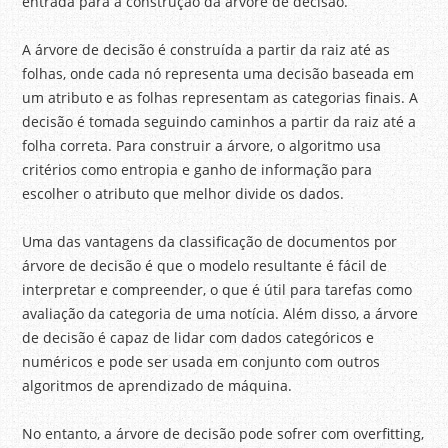
entrada para a construção da árvore de decisão.
A árvore de decisão é construída a partir da raiz até as
folhas, onde cada nó representa uma decisão baseada em
um atributo e as folhas representam as categorias finais. A
decisão é tomada seguindo caminhos a partir da raiz até a
folha correta. Para construir a árvore, o algoritmo usa
critérios como entropia e ganho de informação para
escolher o atributo que melhor divide os dados.
Uma das vantagens da classificação de documentos por
árvore de decisão é que o modelo resultante é fácil de
interpretar e compreender, o que é útil para tarefas como
avaliação da categoria de uma notícia. Além disso, a árvore
de decisão é capaz de lidar com dados categóricos e
numéricos e pode ser usada em conjunto com outros
algoritmos de aprendizado de máquina.
No entanto, a árvore de decisão pode sofrer com overfitting,