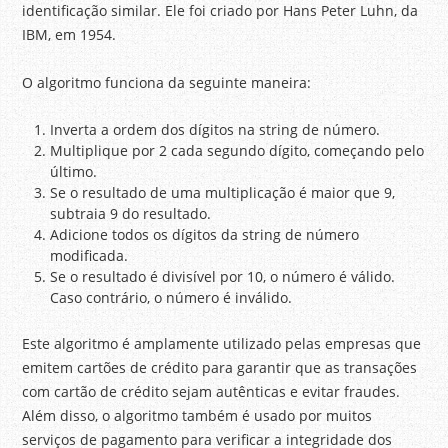
identificação similar. Ele foi criado por Hans Peter Luhn, da
IBM, em 1954.
O algoritmo funciona da seguinte maneira:
Inverta a ordem dos dígitos na string de número.
Multiplique por 2 cada segundo dígito, começando pelo
último.
Se o resultado de uma multiplicação é maior que 9,
subtraia 9 do resultado.
Adicione todos os dígitos da string de número
modificada.
Se o resultado é divisível por 10, o número é válido.
Caso contrário, o número é inválido.
Este algoritmo é amplamente utilizado pelas empresas que
emitem cartões de crédito para garantir que as transações
com cartão de crédito sejam autênticas e evitar fraudes.
Além disso, o algoritmo também é usado por muitos
serviços de pagamento para verificar a integridade dos