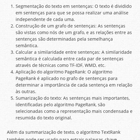
Segmentação do texto em sentenças: O texto é dividido
em sentenças para que se possa realizar uma análise
independente de cada uma.
Construção de um grafo de sentenças: As sentenças
são vistas como nós de um grafo, e as relações entre as
sentenças são determinadas pela semelhança
semântica.
Calcular a similaridade entre sentenças: A similaridade
semântica é calculada entre cada par de sentenças
através de técnicas como TF-IDF, WMD, etc.
Aplicação do algoritmo PageRank: O algoritmo
PageRank é aplicado no grafo de sentenças para
determinar a importância de cada sentença em relação
às outras.
Sumarização do texto: As sentenças mais importantes,
identificadas pelo algoritmo PageRank, são
selecionadas como a representação mais condensada e
resumida do texto original.
Além da summarização de texto, o algoritmo TextRank
também pode ser usado para extrair palavras-chave