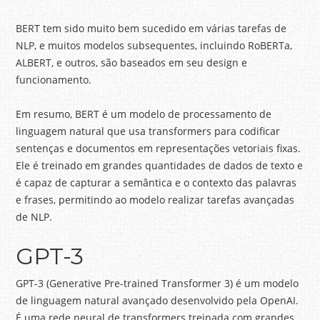
BERT tem sido muito bem sucedido em várias tarefas de
NLP, e muitos modelos subsequentes, incluindo RoBERTa,
ALBERT, e outros, são baseados em seu design e
funcionamento.
Em resumo, BERT é um modelo de processamento de
linguagem natural que usa transformers para codificar
sentenças e documentos em representações vetoriais fixas.
Ele é treinado em grandes quantidades de dados de texto e
é capaz de capturar a semântica e o contexto das palavras
e frases, permitindo ao modelo realizar tarefas avançadas
de NLP.
GPT-3
GPT-3 (Generative Pre-trained Transformer 3) é um modelo
de linguagem natural avançado desenvolvido pela OpenAI.
É uma rede neural de transformers treinada com grandes