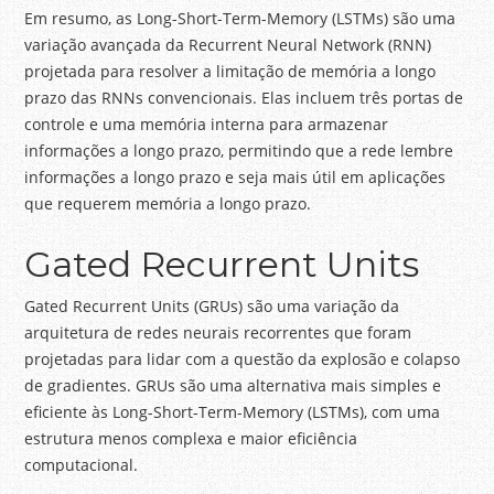
Em resumo, as Long-Short-Term-Memory (LSTMs) são uma
variação avançada da Recurrent Neural Network (RNN)
projetada para resolver a limitação de memória a longo
prazo das RNNs convencionais. Elas incluem três portas de
controle e uma memória interna para armazenar
informações a longo prazo, permitindo que a rede lembre
informações a longo prazo e seja mais útil em aplicações
que requerem memória a longo prazo.
Gated Recurrent Units
Gated Recurrent Units (GRUs) são uma variação da
arquitetura de redes neurais recorrentes que foram
projetadas para lidar com a questão da explosão e colapso
de gradientes. GRUs são uma alternativa mais simples e
eficiente às Long-Short-Term-Memory (LSTMs), com uma
estrutura menos complexa e maior eficiência
computacional.