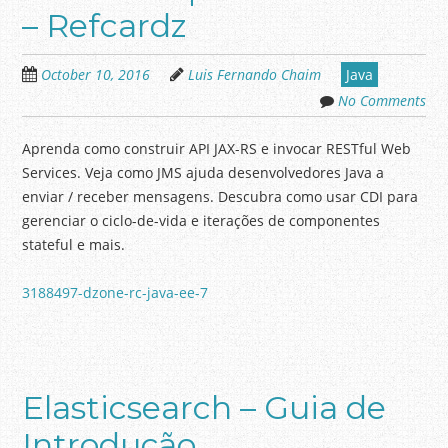
– Refcardz
October 10, 2016
Luis Fernando Chaim
Java
No Comments
Aprenda como construir API JAX-RS e invocar RESTful Web
Services. Veja como JMS ajuda desenvolvedores Java a
enviar / receber mensagens. Descubra como usar CDI para
gerenciar o ciclo-de-vida e iterações de componentes
stateful e mais.
3188497-dzone-rc-java-ee-7
Elasticsearch – Guia de
Introdução