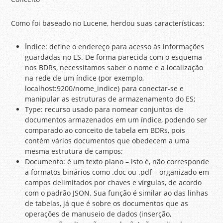
Como foi baseado no Lucene, herdou suas características:
Índice: define o endereço para acesso às informações
guardadas no ES. De forma parecida com o esquema
nos BDRs, necessitamos saber o nome e a localização
na rede de um índice (por exemplo,
localhost:9200/nome_indice) para conectar-se e
manipular as estruturas de armazenamento do ES;
Type: recurso usado para nomear conjuntos de
documentos armazenados em um índice, podendo ser
comparado ao conceito de tabela em BDRs, pois
contém vários documentos que obedecem a uma
mesma estrutura de campos;
Documento: é um texto plano – isto é, não corresponde
a formatos binários como .doc ou .pdf – organizado em
campos delimitados por chaves e vírgulas, de acordo
com o padrão JSON. Sua função é similar ao das linhas
de tabelas, já que é sobre os documentos que as
operações de manuseio de dados (inserção,