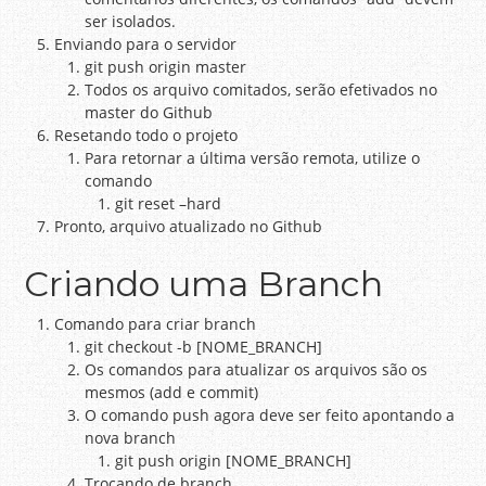
ser isolados.
Enviando para o servidor
git push origin master
Todos os arquivo comitados, serão efetivados no
master do Github
Resetando todo o projeto
Para retornar a última versão remota, utilize o
comando
git reset –hard
Pronto, arquivo atualizado no Github
Criando uma Branch
Comando para criar branch
git checkout -b [NOME_BRANCH]
Os comandos para atualizar os arquivos são os
mesmos (add e commit)
O comando push agora deve ser feito apontando a
nova branch
git push origin [NOME_BRANCH]
Trocando de branch