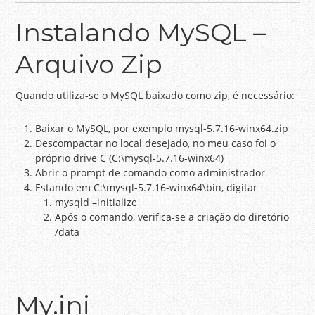
Instalando MySQL –
Arquivo Zip
Quando utiliza-se o MySQL baixado como zip, é necessário:
Baixar o MySQL, por exemplo mysql-5.7.16-winx64.zip
Descompactar no local desejado, no meu caso foi o
próprio drive C (C:\mysql-5.7.16-winx64)
Abrir o prompt de comando como administrador
Estando em C:\mysql-5.7.16-winx64\bin, digitar
mysqld –initialize
Após o comando, verifica-se a criação do diretório
/data
My.ini