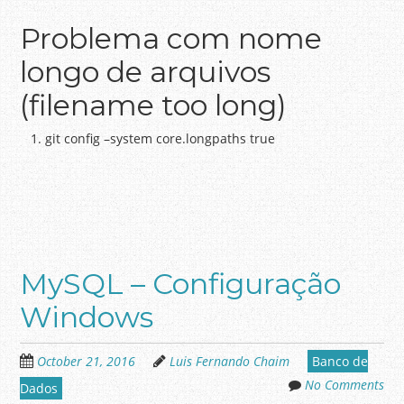
Problema com nome
longo de arquivos
(filename too long)
git config –system core.longpaths true
MySQL – Configuração
Windows
October 21, 2016
Luis Fernando Chaim
Banco de
No Comments
Dados