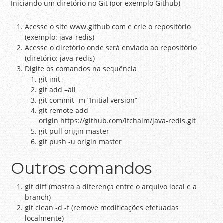
Iniciando um diretório no Git (por exemplo Github)
Acesse o site www.github.com e crie o repositório
(exemplo: java-redis)
Acesse o diretório onde será enviado ao repositório
(diretório: java-redis)
Digite os comandos na sequência
git init
git add –all
git commit -m “Initial version”
git remote add
origin https://github.com/lfchaim/java-redis.git
git pull origin master
git push -u origin master
Outros comandos
git diff (mostra a diferença entre o arquivo local e a
branch)
git clean -d -f (remove modificações efetuadas
localmente)