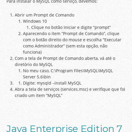
Para instalar o MySQL como serviço, devemos:
Abrir um Prompt de Comando
Windows 10
Clique no botão Iniciar e digite “prompt”
Aparecendo o item “Prompt de Comando”, clique
com o botão direito do mouse e escolha “Executar
como Administrador” (sem esta opção, não
funciona)
Com a tela de Prompt de Comando aberta, vá até o
diretório do MySQL
No meu caso, C:\Program Files\MySQL\MySQL
Server 5.6\bin
Digite: mysqld –install MySQL
Abra a tela de serviços (services.msc) e verifique que foi
criado um item “MySQL”
Java Enterprise Edition 7