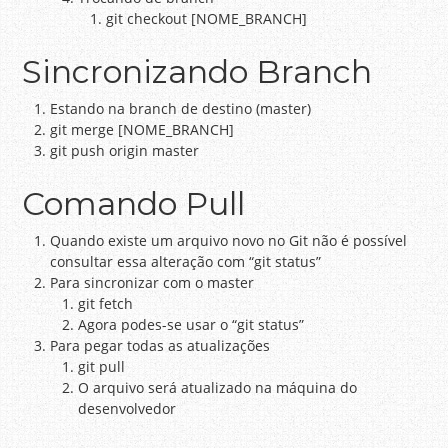
git checkout [NOME_BRANCH]
Sincronizando Branch
Estando na branch de destino (master)
git merge [NOME_BRANCH]
git push origin master
Comando Pull
Quando existe um arquivo novo no Git não é possível
consultar essa alteração com “git status”
Para sincronizar com o master
git fetch
Agora podes-se usar o “git status”
Para pegar todas as atualizações
git pull
O arquivo será atualizado na máquina do
desenvolvedor