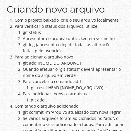
Criando novo arquivo
Com o projeto baixado, crie o seu arquivo localmente
Para verificar o status dos arquivos, utilize
git status
Apresentará o arquivo untracked em vermelho
git log (apresenta o log de todas as alterações
feitas pelo usuário)
Para adicionar o arquivo novo
git add [NOME_DO_ARQUIVO]
Quando efetuar o “git status” deverá apresentar o
nome do arquivo em verde
Para cancelar o comando add
git reset HEAD [NOME_DO_ARQUIVO]
Para adicionar todos os arquivos
git add .
Comitando o arquivo adicionado
git commit -m ‘Arquivo atualizado com nova regra’
Se vários arquivos foram adicionados no “add”, o
comentário será adicionado a todos. Para adicionar
comentários diferentes, os comandos “add” devem