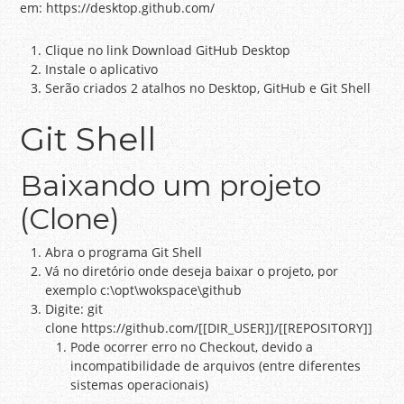
em: https://desktop.github.com/
Clique no link Download GitHub Desktop
Instale o aplicativo
Serão criados 2 atalhos no Desktop, GitHub e Git Shell
Git Shell
Baixando um projeto
(Clone)
Abra o programa Git Shell
Vá no diretório onde deseja baixar o projeto, por
exemplo c:\opt\wokspace\github
Digite: git
clone https://github.com/[[DIR_USER]]/[[REPOSITORY]]
Pode ocorrer erro no Checkout, devido a
incompatibilidade de arquivos (entre diferentes
sistemas operacionais)