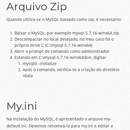
Arquivo Zip
Quando utiliza-se o MySQL baixado como zip, é necessário:
Baixar o MySQL, por exemplo mysql-5.7.16-winx64.zip
Descompactar no local desejado, no meu caso foi o
próprio drive C (C:\mysql-5.7.16-winx64)
Abrir o prompt de comando como administrador
Estando em C:\mysql-5.7.16-winx64\bin, digitar
mysqld –initialize
Após o comando, verifica-se a criação do diretório
/data
My.ini
Na instalação do MySQL, é apresentado o arquivo my-
default.ini. Devemos renomeá-lo para my.ini e editar a