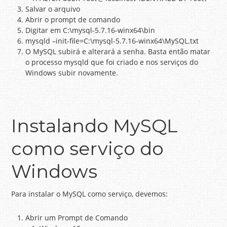
Salvar o arquivo
Abrir o prompt de comando
Digitar em C:\mysql-5.7.16-winx64\bin
mysqld –init-file=C:\mysql-5.7.16-winx64\MySQL.txt
O MySQL subirá e alterará a senha. Basta então matar
o processo mysqld que foi criado e nos serviços do
Windows subir novamente.
Instalando MySQL
como serviço do
Windows
Para instalar o MySQL como serviço, devemos:
Abrir um Prompt de Comando