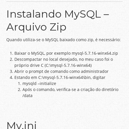
Instalando MySQL –
Arquivo Zip
Quando utiliza-se o MySQL baixado como zip, é necessário:
Baixar o MySQL, por exemplo mysql-5.7.16-winx64.zip
Descompactar no local desejado, no meu caso foi o
próprio drive C (C:\mysql-5.7.16-winx64)
Abrir o prompt de comando como administrador
Estando em C:\mysql-5.7.16-winx64\bin, digitar
mysqld –initialize
Após o comando, verifica-se a criação do diretório
/data
My.ini