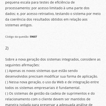
pequena escala para testes de eficiência de
processamento; por acesso limitado à uma parte dos
dados; e, por acesso retroativo, testando o sistema por meio
da coerência dos resultados obtidos em relação aos
sistemas antigos.
Código da questão:
59607
2)
Sobre a nova geração dos sistemas integrados, considere as
seguintes afirmações:
( ) Apenas os novos sistemas que estão sendo
desenvolvidos precisam modificar sua forma de aplicação.
( ) Nessa nova geração, o uso da Web e de integração entre
todos os sistemas empresariais é fundamental.
( ) Os sistemas de gestão da cadeia de suprimentos e do
relacionamento com o cliente devem ser mantidos de
maneira isolada para preservar a adequada análise de