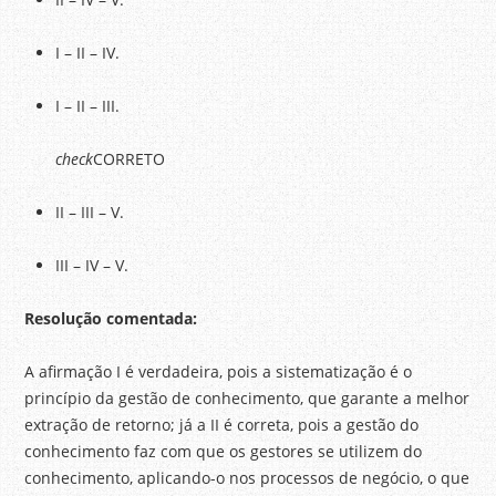
I – II – IV.
I – II – III.
check
CORRETO
II – III – V.
III – IV – V.
Resolução comentada:
A afirmação I é verdadeira, pois a sistematização é o
princípio da gestão de conhecimento, que garante a melhor
extração de retorno; já a II é correta, pois a gestão do
conhecimento faz com que os gestores se utilizem do
conhecimento, aplicando-o nos processos de negócio, o que