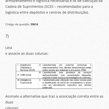
armazenamento e logística necessária) e os de Execução da
Cadeia de Suprimentos (SCES – recomendados para a
logística entre depósitos e centros de distribuição).
Código da questão:
59614
7)
Leia
e associe as duas colunas:
Assinale a alternativa que traz a associação correta entre as
duas
colunas: