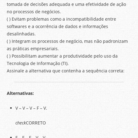
tomada de decisões adequada e uma efetividade de ação
no processos de negócios.
( ) Evitam problemas como a incompatibilidade entre
softwares e a ocorrência de dados e informações
desalinhadas.
( ) Integram os processos de negócio, mas não padronizam
as práticas empresariais.
( ) Possibilitam aumentar a produtividade pelo uso da
Tecnologia de Informação (TI).
Assinale a alternativa que contenha a sequência correta:
Alternativas:
V – V – V – F – V.
check
CORRETO
F – F – F – V – V.