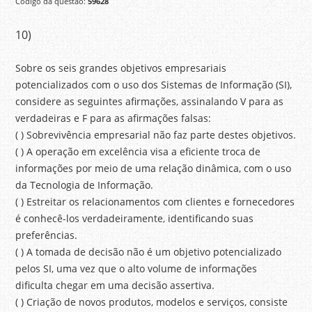
Código da questão:
59628
10)
Sobre os seis grandes objetivos empresariais
potencializados com o uso dos Sistemas de Informação (SI),
considere as seguintes afirmações, assinalando V para as
verdadeiras e F para as afirmações falsas:
( ) Sobrevivência empresarial não faz parte destes objetivos.
( ) A operação em excelência visa a eficiente troca de
informações por meio de uma relação dinâmica, com o uso
da Tecnologia de Informação.
( ) Estreitar os relacionamentos com clientes e fornecedores
é conhecê-los verdadeiramente, identificando suas
preferências.
( ) A tomada de decisão não é um objetivo potencializado
pelos SI, uma vez que o alto volume de informações
dificulta chegar em uma decisão assertiva.
( ) Criação de novos produtos, modelos e serviços, consiste