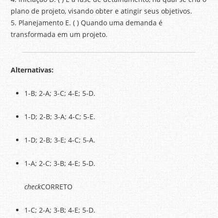
plano de projeto, visando obter e atingir seus objetivos.
5. Planejamento E. ( ) Quando uma demanda é
transformada em um projeto.
Alternativas:
1-B; 2-A; 3-C; 4-E; 5-D.
1-D; 2-B; 3-A; 4-C; 5-E.
1-D; 2-B; 3-E; 4-C; 5-A.
1-A; 2-C; 3-B; 4-E; 5-D.
check
CORRETO
1-C; 2-A; 3-B; 4-E; 5-D.