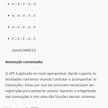
V – V – F – V – F.
V – V – F – F – F.
V – F – F – V – F.
F – V – F – V – F.
check
CORRETO
Resolução comentada:
O SPT é aplicado no nível operacional, dando suporte às
atividades rotineiras visando controlar e acompanhar as
transações. Estas por sua vez precisam necessitam ser
registrada para posterior acesso. Garantir a integridade
das transações é sim uma das funções desses sistemas.