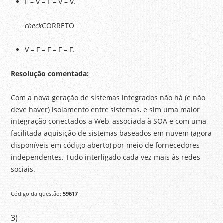
F – V – F – V – V.
check
CORRETO
V – F – F – F – F.
Resolução comentada:
Com a nova geração de sistemas integrados não há (e não
deve haver) isolamento entre sistemas, e sim uma maior
integração conectados a Web, associada à SOA e com uma
facilitada aquisição de sistemas baseados em nuvem (agora
disponíveis em código aberto) por meio de fornecedores
independentes. Tudo interligado cada vez mais às redes
sociais.
Código da questão:
59617
3)