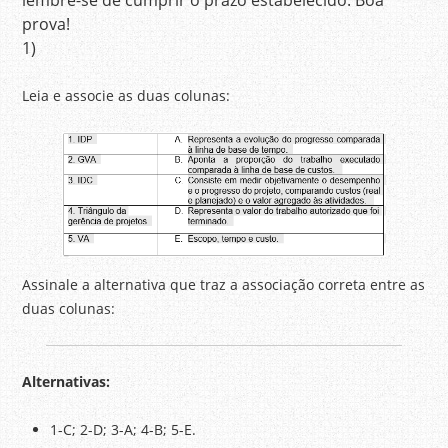
lembre-se de cumprir o prazo estabelecido. Boa
prova!
1)
Leia e associe as duas colunas:
Assinale a alternativa que traz a associação correta entre as
duas colunas:
Alternativas:
1-C; 2-D; 3-A; 4-B; 5-E.