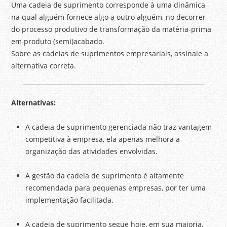
Uma cadeia de suprimento corresponde à uma dinâmica
na qual alguém fornece algo a outro alguém, no decorrer
do processo produtivo de transformação da matéria-prima
em produto (semi)acabado.
Sobre as cadeias de suprimentos empresariais, assinale a
alternativa correta.
Alternativas:
A cadeia de suprimento gerenciada não traz vantagem
competitiva à empresa, ela apenas melhora a
organização das atividades envolvidas.
A gestão da cadeia de suprimento é altamente
recomendada para pequenas empresas, por ter uma
implementação facilitada.
A cadeia de suprimento segue hoje, em sua maioria,