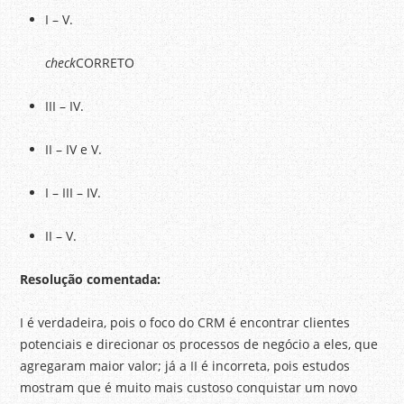
I – V.
check
CORRETO
III – IV.
II – IV e V.
I – III – IV.
II – V.
Resolução comentada:
I é verdadeira, pois o foco do CRM é encontrar clientes
potenciais e direcionar os processos de negócio a eles, que
agregaram maior valor; já a II é incorreta, pois estudos
mostram que é muito mais custoso conquistar um novo