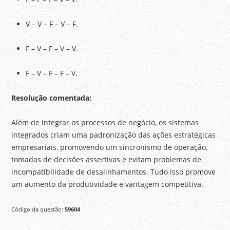
V – V – F – V – F.
F – V – F – V – V.
F – V – F – F – V.
Resolução comentada:
Além de integrar os processos de negócio, os sistemas
integrados criam uma padronização das ações estratégicas
empresariais, promovendo um sincronismo de operação,
tomadas de decisões assertivas e evitam problemas de
incompatibilidade de desalinhamentos. Tudo isso promove
um aumento da produtividade e vantagem competitiva.
Código da questão:
59604