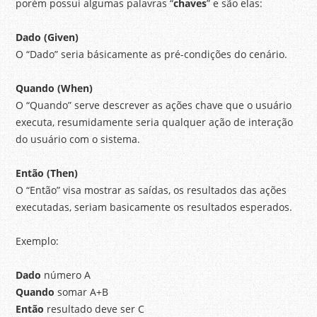
porém possui algumas palavras “
chaves
” e são elas:
Dado (Given)
O “Dado” seria básicamente as pré-condições do cenário.
Quando (When)
O “Quando” serve descrever as ações chave que o usuário
executa, resumidamente seria qualquer ação de interação
do usuário com o sistema.
Então (Then)
O “Então” visa mostrar as saídas, os resultados das ações
executadas, seriam basicamente os resultados esperados.
Exemplo:
Dado
número A
Quando
somar A+B
Então
resultado deve ser C