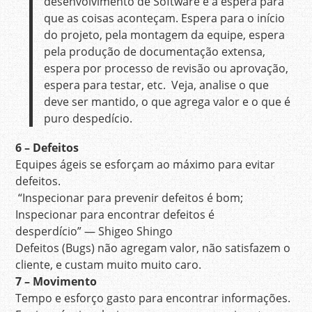
desenvolvimento de Software é a espera para
que as coisas aconteçam. Espera para o início
do projeto, pela montagem da equipe, espera
pela produção de documentação extensa,
espera por processo de revisão ou aprovação,
espera para testar, etc. Veja, analise o que
deve ser mantido, o que agrega valor e o que é
puro despedício.
6 – Defeitos
Equipes ágeis se esforçam ao máximo para evitar
defeitos.
“Inspecionar para prevenir defeitos é bom;
Inspecionar para encontrar defeitos é
desperdício” — Shigeo Shingo
Defeitos (Bugs) não agregam valor, não satisfazem o
cliente, e custam muito muito caro.
7 – Movimento
Tempo e esforço gasto para encontrar informações.