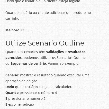
Dado que o usuário ou o cliente esteja logado
Quando usuário ou cliente adicionar um produto no
carrinho
Melhorou ?
Utilize Scenario Outline
Quando os cenários têm
validações
e
resultados
parecidos,
podemos utilizar os Scenarios Outline,
ou
Esquemas de cenário
. Vamos ao exemplo:
Cenário
: mostrar o resultado quando executar uma
operação de adição
Dado
que o usuário esteja na calculadora
Quando
pressionar o número 4
E
pressionar o número 2
E
escolher adição