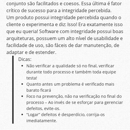
conjunto são facilitados e coesos. Essa última é fator
crítico de sucesso para a integridade percebida.
Um produto possui integridade percebida quando o
cliente o experimenta e diz: Isso! Era exatamente isso
que eu queria! Software com integridade possui boas
arquiteturas, possuem um alto nível de usabilidade e
facilidade de uso, são fáceis de dar manutenção, de
adaptar e de estender.
Dicas:
Não verificar a qualidade só no final, verificar
durante todo processo e também toda equipe
testa!
Quanto antes um problema é verificado mais
barato ficará
Foco na prevenção, não na verificação no final do
processo – Ao invés de se esforçar para gerenciar
defeitos, evite-os.
“Logar” defeitos é desperdício, corrija-os
imediatamente.