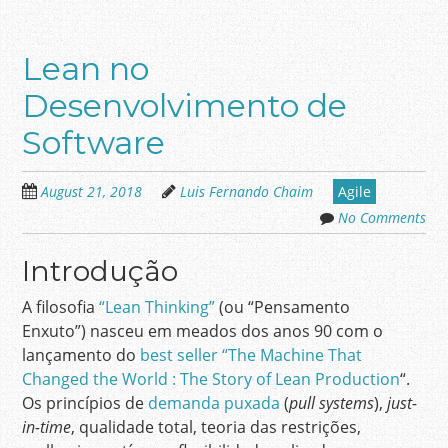
Lean no
Desenvolvimento de
Software
August 21, 2018
Luis Fernando Chaim
Agile
No Comments
Introdução
A filosofia
“Lean Thinking”
(ou “Pensamento
Enxuto”) nasceu em meados dos anos 90 com o
lançamento do
best seller “The Machine That
Changed the World : The Story of Lean Production
“.
Os princípios de
demanda puxada
(
pull systems
),
just-
in-time
, qualidade total, teoria das restrições,