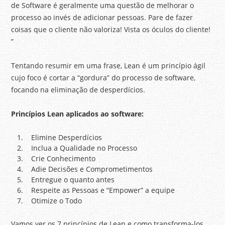
de Software é geralmente uma questão de melhorar o
processo ao invés de adicionar pessoas. Pare de fazer
coisas que o cliente não valoriza! Vista os óculos do cliente!
”
Tentando resumir em uma frase, Lean é um princípio ágil
cujo foco é cortar a “gordura” do processo de software,
focando na eliminação de desperdícios.
Princípios Lean aplicados ao software:
Elimine Desperdícios
Inclua a Qualidade no Processo
Crie Conhecimento
Adie Decisões e Comprometimentos
Entregue o quanto antes
Respeite as Pessoas e “Empower” a equipe
Otimize o Todo
Vamos ver os 7 princípios de Lean e como transforma-los