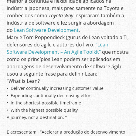
melhoria contínua e flexibilidade aplicados na
indústria japonesa, mais precisamente na Toyota e
conhecidos como
Toyota Way
inspiraram também a
indústria de software e fez surgir a abordagem
do
Lean Software Development
.
Mary e Tom Poppendieck (gurus de Lean voltado a TI,
defensores do agile e autores do livro:
“Lean
Software Development – An Agile Toolkit”
que mostra
como os princípios Lean podem ser aplicados em
abordagens de desenvolvimento de software ágil)
usou a seguinte frase para definir Lean:
“What is Lean?
• Deliver continually increasing customer value
• Expending continually decreasing effort
• In the shortest possible timeframe
• With the highest possible quality
A journey, not a destination. ”
E acrescentam: “Acelerar a produção do desenvolvimento