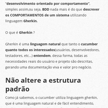
“
desenvolvimento orientado por comportamento”
,
simples assim,ou seja,
BDD
nada mais é do que
descrever
os COMPORTAMENTOS de um sistema
utilizando
linguagem
Gherkin.
O que é
Gherkin
?
Gherkin é uma
linguagem natural
que tanto o
cucumber
quanto todos os interessados
(usuários, desenvolvedores,
testadores, etc…)
entendem
, dessa forma, todas as
necessidades reais do usuário e projeto são descritas,
gerando uma documentação viva e valor pro negócio.
Não altere a estrutura
padrão
Como já sabemos, o cucumber utiliza linguagem gherkin,
que é uma linguagem natural e de fácil entendimento,