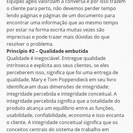
Equipes ágeis valorizam a conversa e por isso trazem
o cliente para perto, não devemos perder tempo
lendo páginas e páginas de um documento para
encontrar uma informação que ao mesmo tempo
por estar na forma escrita muitas vezes são
imprecisas e pode trazer mais dúvidas do que
resolver o problema.
Princípio
#2 – Qualidade embutida
Qualidade é inegociável. Entregue qualidade
intrínseca e explícita aos seus clientes, se eles
perceberem isso, significa que foi uma entrega de
qualidade. Mary e Tom Poppendieck em seu livro
identificaram duas dimensões de integridade:
integridade percebida e integridade conceitual. A
integridade percebida significa que a totalidade do
produto alcança um equilíbrio entre as funções,
usabilidade, confiabilidade, economia e isso encanta
o cliente. A integridade conceitual significa que os
conceitos centrais do sistema de trabalho em