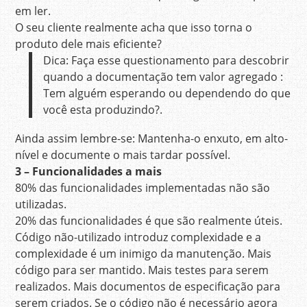
em ler.
O seu cliente realmente acha que isso torna o
produto dele mais eficiente?
Dica: Faça esse questionamento para descobrir
quando a documentação tem valor agregado :
Tem alguém esperando ou dependendo do que
você esta produzindo?.
Ainda assim lembre-se: Mantenha-o enxuto, em alto-
nível e documente o mais tardar possível.
3 – Funcionalidades a mais
80% das funcionalidades implementadas não são
utilizadas.
20% das funcionalidades é que são realmente úteis.
Código não-utilizado introduz complexidade e a
complexidade é um inimigo da manutenção. Mais
código para ser mantido. Mais testes para serem
realizados. Mais documentos de especificação para
serem criados. Se o código não é necessário agora