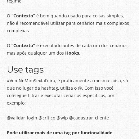
regime!
O
“Contexto”
é bom quando usado para coisas simples,
não é recomendável utilizar para cenários mais complexos
complexas.
O
“Contexto”
é executado antes de cada um dos cenários,
mas após qualquer um dos
Hooks.
Use tags
#VemNeMimSextaFeira, é praticamente a mesma coisa, só
que no lugar da hashtag, utiliza o @. Com isso você
consegue filtrar e executar cenários específicos, por
exemplo:
@validar_login @crítico @wip @cadastrar_cliente
Pode utilizar mais de uma tag por funcionalidade