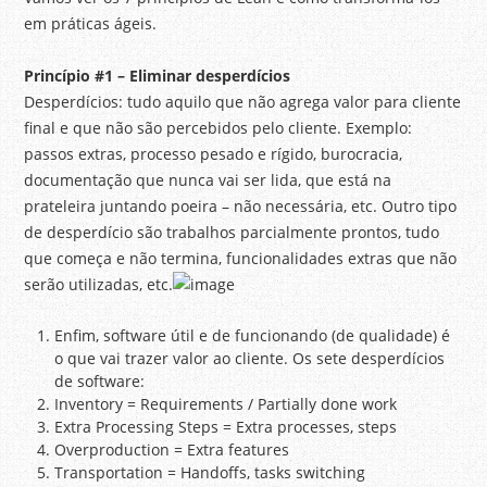
em práticas ágeis.
Princípio
#1 – Eliminar desperdícios
Desperdícios: tudo aquilo que não agrega valor para cliente
final e que não são percebidos pelo cliente. Exemplo:
passos extras, processo pesado e rígido, burocracia,
documentação que nunca vai ser lida, que está na
prateleira juntando poeira – não necessária, etc. Outro tipo
de desperdício são trabalhos parcialmente prontos, tudo
que começa e não termina, funcionalidades extras que não
serão utilizadas, etc.
Enfim, software útil e de funcionando (de qualidade) é
o que vai trazer valor ao cliente. Os sete desperdícios
de software:
Inventory = Requirements / Partially done work
Extra Processing Steps = Extra processes, steps
Overproduction = Extra features
Transportation = Handoffs, tasks switching