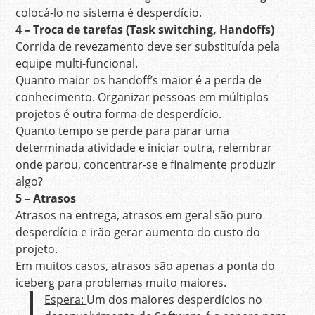
colocá-lo no sistema é desperdício.
4 – Troca de tarefas (Task switching, Handoffs)
Corrida de revezamento deve ser substituída pela
equipe multi-funcional.
Quanto maior os handoff’s maior é a perda de
conhecimento. Organizar pessoas em múltiplos
projetos é outra forma de desperdício.
Quanto tempo se perde para parar uma
determinada atividade e iniciar outra, relembrar
onde parou, concentrar-se e finalmente produzir
algo?
5 – Atrasos
Atrasos na entrega, atrasos em geral são puro
desperdício e irão gerar aumento do custo do
projeto.
Em muitos casos, atrasos são apenas a ponta do
iceberg para problemas muito maiores.
Espera:
Um dos maiores desperdícios no