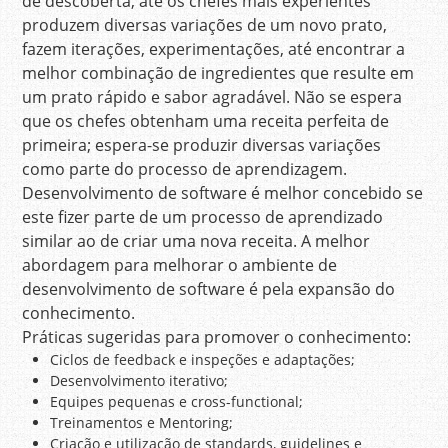
de descoberta, até os chefes mais experientes
produzem diversas variações de um novo prato,
fazem iterações, experimentações, até encontrar a
melhor combinação de ingredientes que resulte em
um prato rápido e sabor agradável. Não se espera
que os chefes obtenham uma receita perfeita de
primeira; espera-se produzir diversas variações
como parte do processo de aprendizagem.
Desenvolvimento de software é melhor concebido se
este fizer parte de um processo de aprendizado
similar ao de criar uma nova receita. A melhor
abordagem para melhorar o ambiente de
desenvolvimento de software é pela expansão do
conhecimento.
Práticas sugeridas para promover o conhecimento:
Ciclos de feedback e inspeções e adaptações;
Desenvolvimento iterativo;
Equipes pequenas e cross-functional;
Treinamentos e Mentoring;
Criação e utilização de standards, guidelines e