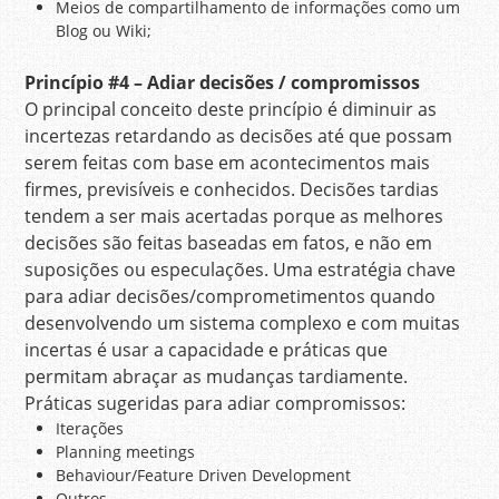
Meios de compartilhamento de informações como um
Blog ou Wiki;
Princípio
#4 – Adiar decisões / compromissos
O principal conceito deste princípio é diminuir as
incertezas retardando as decisões até que possam
serem feitas com base em acontecimentos mais
firmes, previsíveis e conhecidos. Decisões tardias
tendem a ser mais acertadas porque as melhores
decisões são feitas baseadas em fatos, e não em
suposições ou especulações. Uma estratégia chave
para adiar decisões/comprometimentos quando
desenvolvendo um sistema complexo e com muitas
incertas é usar a capacidade e práticas que
permitam abraçar as mudanças tardiamente.
Práticas sugeridas para adiar compromissos:
Iterações
Planning meetings
Behaviour/Feature Driven Development
Outros