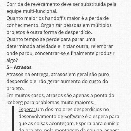
Corrida de revezamento deve ser substituída pela
equipe multi-funcional.
Quanto maior os handoff’s maior é a perda de
conhecimento. Organizar pessoas em múltiplos
projetos é outra forma de desperdício.
Quanto tempo se perde para parar uma
determinada atividade e iniciar outra, relembrar
onde parou, concentrar-se e finalmente produzir
algo?
5 – Atrasos
Atrasos na entrega, atrasos em geral são puro
desperdício e irão gerar aumento do custo do
projeto.
Em muitos casos, atrasos são apenas a ponta do
iceberg para problemas muito maiores.
Espera:
Um dos maiores desperdícios no
desenvolvimento de Software é a espera para
que as coisas aconteçam. Espera para o início
do projeto, pela montagem da equipe, espera