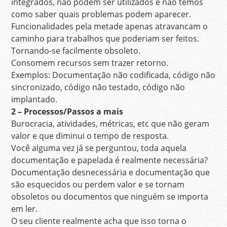
integrados, não podem ser utilizados e não temos
como saber quais problemas podem aparecer.
Funcionalidades pela metade apenas atravancam o
caminho para trabalhos que poderiam ser feitos.
Tornando-se facilmente obsoleto.
Consomem recursos sem trazer retorno.
Exemplos: Documentação não codificada, código não
sincronizado, código não testado, código não
implantado.
2 – Processos/Passos a mais
Burocracia, atividades, métricas, etc que não geram
valor e que diminui o tempo de resposta.
Você alguma vez já se perguntou, toda aquela
documentação e papelada é realmente necessária?
Documentação desnecessária e documentação que
são esquecidos ou perdem valor e se tornam
obsoletos ou documentos que ninguém se importa
em ler.
O seu cliente realmente acha que isso torna o