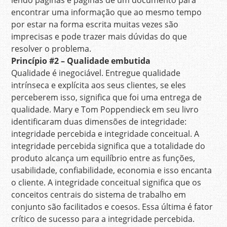
lendo páginas e páginas de um documento para
encontrar uma informação que ao mesmo tempo
por estar na forma escrita muitas vezes são
imprecisas e pode trazer mais dúvidas do que
resolver o problema.
Princípio
#2 – Qualidade embutida
Qualidade é inegociável. Entregue qualidade
intrínseca e explícita aos seus clientes, se eles
perceberem isso, significa que foi uma entrega de
qualidade. Mary e Tom Poppendieck em seu livro
identificaram duas dimensões de integridade:
integridade percebida e integridade conceitual. A
integridade percebida significa que a totalidade do
produto alcança um equilíbrio entre as funções,
usabilidade, confiabilidade, economia e isso encanta
o cliente. A integridade conceitual significa que os
conceitos centrais do sistema de trabalho em
conjunto são facilitados e coesos. Essa última é fator
crítico de sucesso para a integridade percebida.