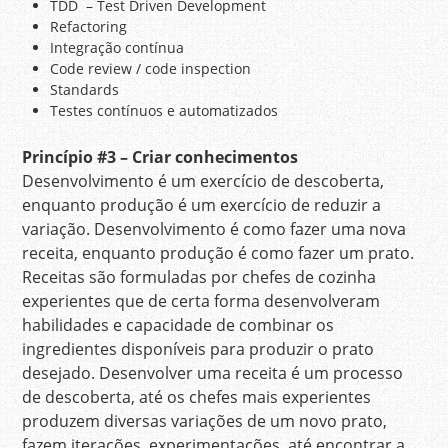
TDD – Test Driven Development
Refactoring
Integração contínua
Code review / code inspection
Standards
Testes contínuos e automatizados
Princípio
#3 – Criar conhecimentos
Desenvolvimento é um exercício de descoberta,
enquanto produção é um exercício de reduzir a
variação. Desenvolvimento é como fazer uma nova
receita, enquanto produção é como fazer um prato.
Receitas são formuladas por chefes de cozinha
experientes que de certa forma desenvolveram
habilidades e capacidade de combinar os
ingredientes disponíveis para produzir o prato
desejado. Desenvolver uma receita é um processo
de descoberta, até os chefes mais experientes
produzem diversas variações de um novo prato,
fazem iterações, experimentações, até encontrar a