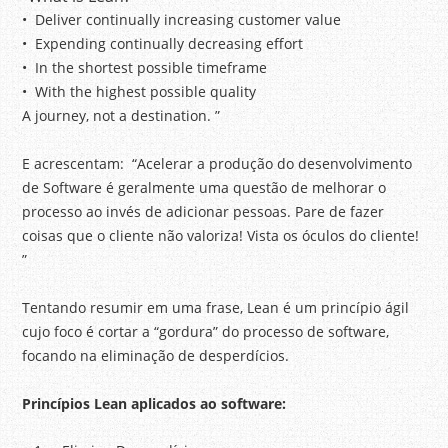
• Deliver continually increasing customer value
• Expending continually decreasing effort
• In the shortest possible timeframe
• With the highest possible quality
A journey, not a destination. ”
E acrescentam: “Acelerar a produção do desenvolvimento
de Software é geralmente uma questão de melhorar o
processo ao invés de adicionar pessoas. Pare de fazer
coisas que o cliente não valoriza! Vista os óculos do cliente!
”
Tentando resumir em uma frase, Lean é um princípio ágil
cujo foco é cortar a “gordura” do processo de software,
focando na eliminação de desperdícios.
Princípios Lean aplicados ao software: