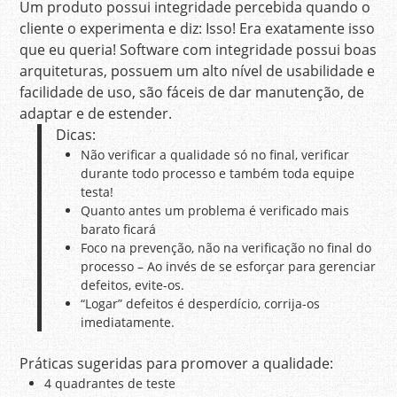
Um produto possui integridade percebida quando o
cliente o experimenta e diz: Isso! Era exatamente isso
que eu queria! Software com integridade possui boas
arquiteturas, possuem um alto nível de usabilidade e
facilidade de uso, são fáceis de dar manutenção, de
adaptar e de estender.
Dicas:
Não verificar a qualidade só no final, verificar
durante todo processo e também toda equipe
testa!
Quanto antes um problema é verificado mais
barato ficará
Foco na prevenção, não na verificação no final do
processo – Ao invés de se esforçar para gerenciar
defeitos, evite-os.
“Logar” defeitos é desperdício, corrija-os
imediatamente.
Práticas sugeridas para promover a qualidade:
4 quadrantes de teste