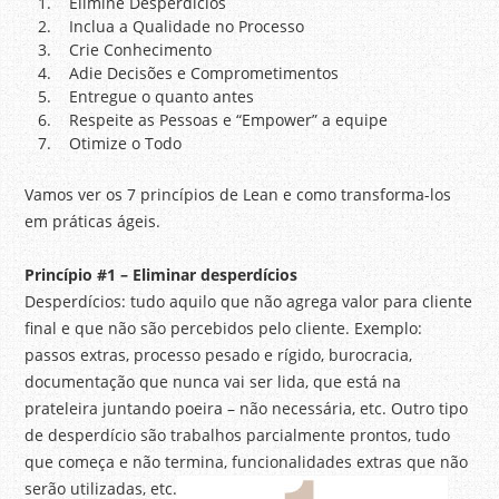
Elimine Desperdícios
Inclua a Qualidade no Processo
Crie Conhecimento
Adie Decisões e Comprometimentos
Entregue o quanto antes
Respeite as Pessoas e “Empower” a equipe
Otimize o Todo
Vamos ver os 7 princípios de Lean e como transforma-los
em práticas ágeis.
Princípio
#1 – Eliminar desperdícios
Desperdícios: tudo aquilo que não agrega valor para cliente
final e que não são percebidos pelo cliente. Exemplo:
passos extras, processo pesado e rígido, burocracia,
documentação que nunca vai ser lida, que está na
prateleira juntando poeira – não necessária, etc. Outro tipo
de desperdício são trabalhos parcialmente prontos, tudo
que começa e não termina, funcionalidades extras que não
serão utilizadas, etc.