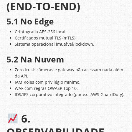
(END-TO-END)
5.1 No Edge
Criptografia AES-256 local.
Certificados mutual TLS (mTLS).
Sistema operacional imutável/lockdown.
5.2 Na Nuvem
Zero trust: câmeras e gateway não acessam nada além
da API.
IAM Roles com privilégio mínimo.
WAF com regras OWASP Top 10.
IDS/IPS corporativo integrado (por ex., AWS GuardDuty).
6.