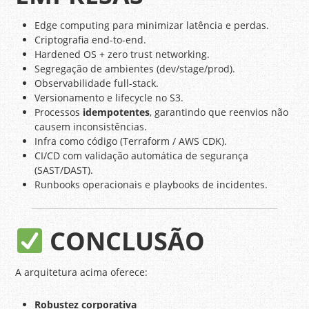
Edge computing para minimizar latência e perdas.
Criptografia end-to-end.
Hardened OS + zero trust networking.
Segregação de ambientes (dev/stage/prod).
Observabilidade full-stack.
Versionamento e lifecycle no S3.
Processos
idempotentes
, garantindo que reenvios não
causem inconsistências.
Infra como código (Terraform / AWS CDK).
CI/CD com validação automática de segurança
(SAST/DAST).
Runbooks operacionais e playbooks de incidentes.
CONCLUSÃO
A arquitetura acima oferece:
Robustez corporativa