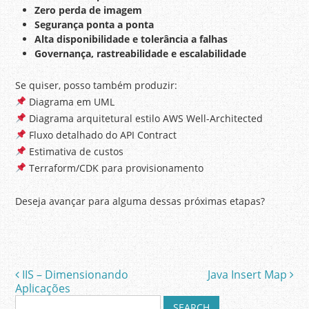
Zero perda de imagem
Segurança ponta a ponta
Alta disponibilidade e tolerância a falhas
Governança, rastreabilidade e escalabilidade
Se quiser, posso também produzir:
Diagrama em UML
Diagrama arquitetural estilo AWS Well-Architected
Fluxo detalhado do API Contract
Estimativa de custos
Terraform/CDK para provisionamento
Deseja avançar para alguma dessas próximas etapas?
IIS – Dimensionando
Java Insert Map
Post navigation
Aplicações
S