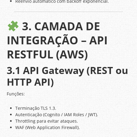
Reenvio automático com backoff exponencial.
3. CAMADA DE
INTEGRAÇÃO – API
RESTFUL (AWS)
3.1 API Gateway (REST ou
HTTP API)
Funções:
Terminação TLS 1.3.
Autenticação (Cognito / IAM Roles / JWT).
Throttling para evitar ataques.
WAF (Web Application Firewall).