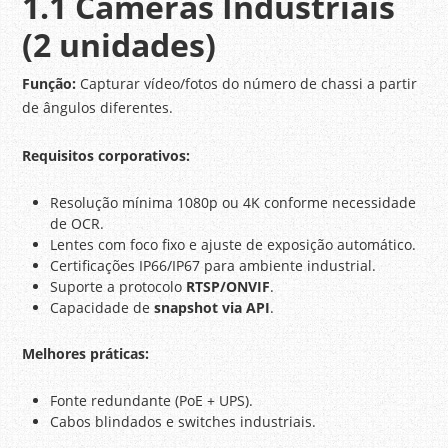
1.1 Câmeras Industriais
(2 unidades)
Função:
Capturar vídeo/fotos do número de chassi a partir
de ângulos diferentes.
Requisitos corporativos:
Resolução mínima 1080p ou 4K conforme necessidade
de OCR.
Lentes com foco fixo e ajuste de exposição automático.
Certificações IP66/IP67 para ambiente industrial.
Suporte a protocolo
RTSP/ONVIF
.
Capacidade de
snapshot via API
.
Melhores práticas:
Fonte redundante (PoE + UPS).
Cabos blindados e switches industriais.