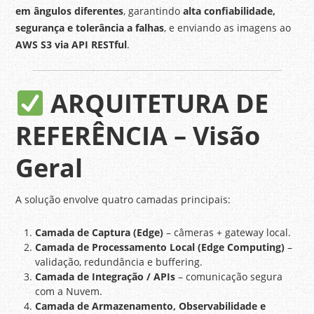
em ângulos diferentes
, garantindo
alta confiabilidade,
segurança e tolerância a falhas
, e enviando as imagens ao
AWS S3 via API RESTful
.
ARQUITETURA DE
REFERÊNCIA – Visão
Geral
A solução envolve quatro camadas principais:
Camada de Captura (Edge)
– câmeras + gateway local.
Camada de Processamento Local (Edge Computing)
–
validação, redundância e buffering.
Camada de Integração / APIs
– comunicação segura
com a Nuvem.
Camada de Armazenamento, Observabilidade e