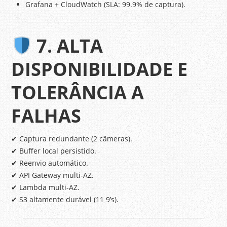
Grafana + CloudWatch (SLA: 99.9% de captura).
7. ALTA
DISPONIBILIDADE E
TOLERÂNCIA A
FALHAS
✔ Captura redundante (2 câmeras).
✔ Buffer local persistido.
✔ Reenvio automático.
✔ API Gateway multi-AZ.
✔ Lambda multi-AZ.
✔ S3 altamente durável (11 9’s).