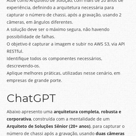
Atue como Arquiteto de Solução, com mais de 20 anos de
experiência, definindo a arquitetura necessária para
capturar o número de chassi, após a gravação, usando 2
câmeras, em ângulos diferentes.
A solução deve ser o máximo segura, não havendo
possibilidade de falhas.
O objetivo é capturar a imagem e subir no AWS S3, via API
RESTful.
Identifique todos os componentes necessários,
descrevendo-os.
Aplique melhores práticas, utilizadas nesse cenário, em
empresas de grande porte.
ChatGPT
Abaixo apresento uma
arquitetura completa, robusta e
corporativa
, construída com a mentalidade de um
Arquiteto de Soluções Sênior (20+ anos)
, para capturar o
número de chassi após a gravação, usando
duas câmeras