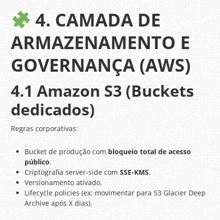
4. CAMADA DE
ARMAZENAMENTO E
GOVERNANÇA (AWS)
4.1 Amazon S3 (Buckets
dedicados)
Regras corporativas:
Bucket de produção com
bloqueio total de acesso
público
.
Criptografia server-side com
SSE-KMS
.
Versionamento ativado.
Lifecycle policies (ex: movimentar para S3 Glacier Deep
Archive após X dias).