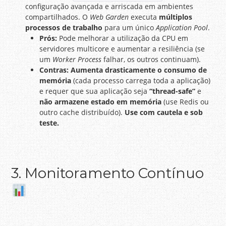
configuração avançada e arriscada em ambientes
compartilhados. O
Web Garden
executa
múltiplos
processos de trabalho
para um único
Application Pool
.
Prós:
Pode melhorar a utilização da CPU em
servidores multicore e aumentar a resiliência (se
um
Worker Process
falhar, os outros continuam).
Contras:
Aumenta drasticamente o consumo de
memória
(cada processo carrega toda a aplicação)
e requer que sua aplicação seja
“thread-safe”
e
não armazene estado em memória
(use Redis ou
outro cache distribuído).
Use com cautela e sob
teste.
3. Monitoramento Contínuo