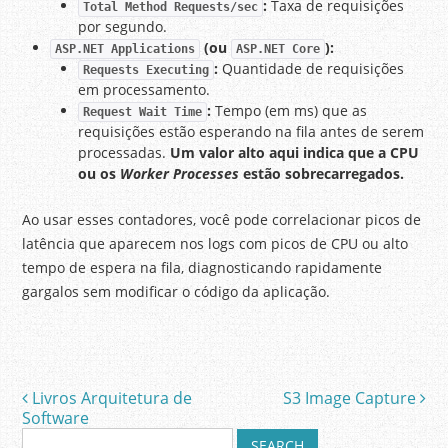
:
Taxa de requisições
Total Method Requests/sec
por segundo.
(ou
):
ASP.NET Applications
ASP.NET Core
:
Quantidade de requisições
Requests Executing
em processamento.
:
Tempo (em ms) que as
Request Wait Time
requisições estão esperando na fila antes de serem
processadas.
Um valor alto aqui indica que a CPU
ou os
Worker Processes
estão sobrecarregados.
Ao usar esses contadores, você pode correlacionar picos de
latência que aparecem nos logs com picos de CPU ou alto
tempo de espera na fila, diagnosticando rapidamente
gargalos sem modificar o código da aplicação.
Livros Arquitetura de
S3 Image Capture
Post navigation
Software
S