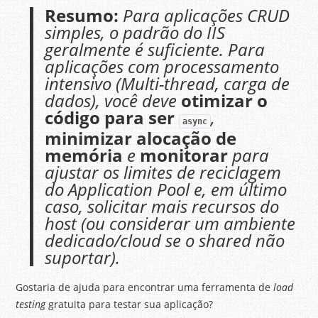
Resumo:
Para aplicações CRUD
simples, o padrão do IIS
geralmente é suficiente. Para
aplicações com processamento
intensivo (Multi-thread, carga de
dados), você deve
otimizar o
código para ser
,
async
minimizar alocação de
memória
e
monitorar
para
ajustar os limites de reciclagem
do
Application Pool
e, em último
caso, solicitar mais recursos do
host (ou considerar um ambiente
dedicado/cloud se o shared não
suportar).
Gostaria de ajuda para encontrar uma ferramenta de
load
testing
gratuita para testar sua aplicação?