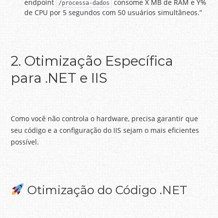
endpoint
consome X MB de RAM e Y%
/processa-dados
de CPU por 5 segundos com 50 usuários simultâneos.”
2. Otimização Específica
para .NET e IIS
Como você não controla o hardware, precisa garantir que
seu código e a configuração do IIS sejam o mais eficientes
possível.
Otimização do Código .NET