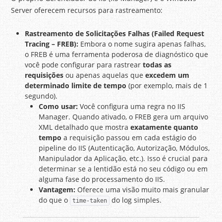
Server oferecem recursos para rastreamento:
Rastreamento de Solicitações Falhas (Failed Request
Tracing – FREB):
Embora o nome sugira apenas falhas,
o FREB é uma ferramenta poderosa de diagnóstico que
você pode configurar para rastrear
todas as
requisições
ou apenas aquelas que
excedem um
determinado limite de tempo
(por exemplo, mais de 1
segundo).
Como usar:
Você configura uma regra no IIS
Manager. Quando ativado, o FREB gera um arquivo
XML detalhado que mostra
exatamente quanto
tempo
a requisição passou em cada estágio do
pipeline do IIS (Autenticação, Autorização, Módulos,
Manipulador da Aplicação, etc.). Isso é crucial para
determinar se a lentidão está no seu código ou em
alguma fase do processamento do IIS.
Vantagem:
Oferece uma visão muito mais granular
do que o
do log simples.
time-taken