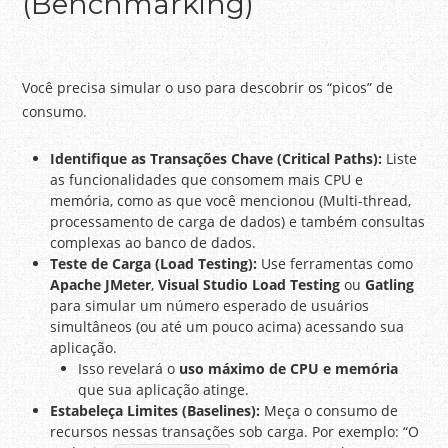
(Benchmarking)
Você precisa simular o uso para descobrir os “picos” de
consumo.
Identifique as Transações Chave (Critical Paths):
Liste
as funcionalidades que consomem mais CPU e
memória, como as que você mencionou (Multi-thread,
processamento de carga de dados) e também consultas
complexas ao banco de dados.
Teste de Carga (Load Testing):
Use ferramentas como
Apache JMeter
,
Visual Studio Load Testing
ou
Gatling
para simular um número esperado de usuários
simultâneos (ou até um pouco acima) acessando sua
aplicação.
Isso revelará o
uso máximo de CPU e memória
que sua aplicação atinge.
Estabeleça Limites (Baselines):
Meça o consumo de
recursos nessas transações sob carga. Por exemplo: “O