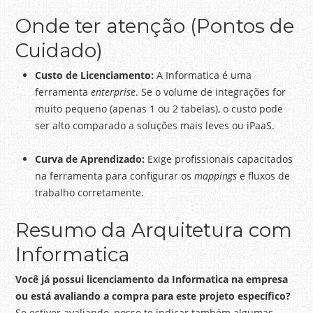
Onde ter atenção (Pontos de
Cuidado)
Custo de Licenciamento:
A Informatica é uma
ferramenta
enterprise
. Se o volume de integrações for
muito pequeno (apenas 1 ou 2 tabelas), o custo pode
ser alto comparado a soluções mais leves ou iPaaS.
Curva de Aprendizado:
Exige profissionais capacitados
na ferramenta para configurar os
mappings
e fluxos de
trabalho corretamente.
Resumo da Arquitetura com
Informatica
Você já possui licenciamento da Informatica na empresa
ou está avaliando a compra para este projeto específico?
Se estiver avaliando, posso te indicar também algumas