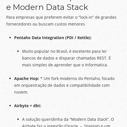
e Modern Data Stack
Para empresas que preferem evitar o “lock-in” de grandes
fornecedores ou buscam custos menores.
Pentaho Data Integration (PDI / Kettle):
Muito popular no Brasil, é excelente para ler
bancos de dados e disparar chamadas REST. É
mais simples de aprender que o Informatica.
Apache Hop:
* Um fork moderno do Pentaho, focado
em orquestração de dados e compatibilidade com
nuvem.
Airbyte + dbt:
A solução queridinha da “Modern Data Stack”. O
Airbyte faz a ingestão (Oracle → Staging) e um