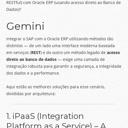
RESTful) com Oracle ERP (usando acesso direto ao Banco de
Dados)?
Gemini
Integrar o SAP com o Oracle ERP utilizando métodos tão
distintos — de um lado uma interface moderna baseada
em serviços (
REST
) e do outro um método legado de
acesso
direto ao banco de dados
— exige uma camada de
integração robusta para garantir a segurança, a integridade
dos dados e a performance.
Aqui estão as melhores soluções para esse cenário,
divididas por arquitetura:
1. iPaaS (Integration
Platform as a Service) – A