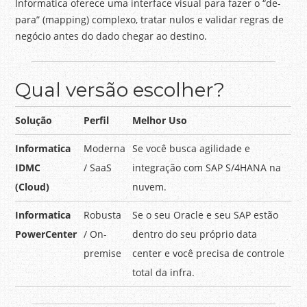
Informatica oferece uma interface visual para fazer o “de-
para” (mapping) complexo, tratar nulos e validar regras de
negócio antes do dado chegar ao destino.
Qual versão escolher?
Solução
Perfil
Melhor Uso
Informatica
Moderna
Se você busca agilidade e
IDMC
/ SaaS
integração com SAP S/4HANA na
(Cloud)
nuvem.
Informatica
Robusta
Se o seu Oracle e seu SAP estão
PowerCenter
/ On-
dentro do seu próprio data
premise
center e você precisa de controle
total da infra.