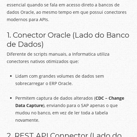
essencial quando se fala em acesso direto a bancos de
dados Oracle, ao mesmo tempo em que possui conectores
modernos para APIs.
1. Conector Oracle (Lado do Banco
de Dados)
Diferente de scripts manuais, a Informatica utiliza
conectores nativos otimizados que:
Lidam com grandes volumes de dados sem
sobrecarregar o ERP Oracle.
Permitem captura de dados alterados (
CDC – Change
Data Capture
), enviando para o SAP apenas o que
mudou no banco, em vez de ler toda a tabela
novamente.
2. REST API Connector (Lado do