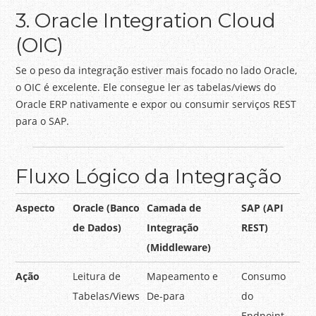
3. Oracle Integration Cloud
(OIC)
Se o peso da integração estiver mais focado no lado Oracle,
o OIC é excelente. Ele consegue ler as tabelas/views do
Oracle ERP nativamente e expor ou consumir serviços REST
para o SAP.
Fluxo Lógico da Integração
Aspecto
Oracle (Banco
Camada de
SAP (API
de Dados)
Integração
REST)
(Middleware)
Ação
Leitura de
Mapeamento e
Consumo
Tabelas/Views
De-para
do
Endpoint