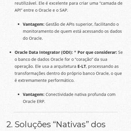
reutilizável. Ele é excelente para criar uma “camada de
API” entre o Oracle e o SAP.
Vantagem:
Gestão de APIs superior, facilitando o
monitoramento de quem está acessando os dados
do Oracle.
Oracle Data Integrator (ODI):
*
Por que considerar:
Se
o banco de dados Oracle for o “coração” da sua
operação. Ele usa a arquitetura
E-LT
, processando as
transformações dentro do próprio banco Oracle, o que
é extremamente performático.
Vantagem:
Conectividade nativa profunda com
Oracle ERP.
2. Soluções “Nativas” dos