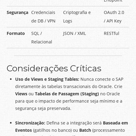
Segurança
Credenciais
Criptografia e
OAuth 2.0
de DB / VPN
Logs
/ API Key
Formato
SQL /
JSON / XML
RESTful
Relacional
Considerações Críticas
Uso de Views e Staging Tables:
Nunca conecte o SAP
diretamente às tabelas transacionais do Oracle. Crie
Views
ou
Tabelas de Passagem (Staging)
no Oracle
para que o impacto de performance seja mínimo e a
segurança seja preservada.
Sincronização:
Defina se a integração será
Baseada em
Eventos
(gatilhos no banco) ou
Batch
(processamento