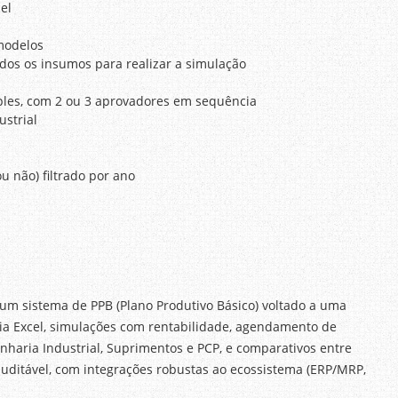
el
modelos
dos os insumos para realizar a simulação
les, com 2 ou 3 aprovadores em sequência
ustrial
u não) filtrado por ano
 um sistema de PPB (Plano Produtivo Básico) voltado a uma
via Excel, simulações com rentabilidade, agendamento de
nharia Industrial, Suprimentos e PCP, e comparativos entre
auditável, com integrações robustas ao ecossistema (ERP/MRP,