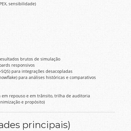
EX, sensibilidade)
 resultados brutos de simulação
oards responsivos
+SQS) para integrações desacopladas
wflake) para análises históricas e comparativos
 em repouso e em trânsito, trilha de auditoria
nimização e propósito)
des principais)