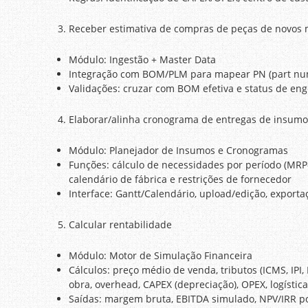
Receber estimativa de compras de peças de novos
Módulo: Ingestão + Master Data
Integração com BOM/PLM para mapear PN (part num
Validações: cruzar com BOM efetiva e status de eng
Elaborar/alinha cronograma de entregas de insumo
Módulo: Planejador de Insumos e Cronogramas
Funções: cálculo de necessidades por período (MRP-l
calendário de fábrica e restrições de fornecedor
Interface: Gantt/Calendário, upload/edição, export
Calcular rentabilidade
Módulo: Motor de Simulação Financeira
Cálculos: preço médio de venda, tributos (ICMS, IPI
obra, overhead, CAPEX (depreciação), OPEX, logístic
Saídas: margem bruta, EBITDA simulado, NPV/IRR po