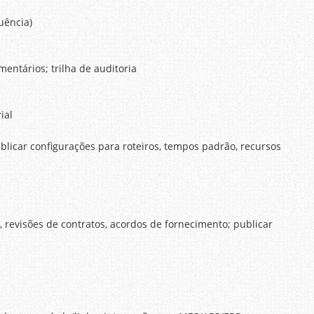
uência)
entários; trilha de auditoria
ial
publicar configurações para roteiros, tempos padrão, recursos
, revisões de contratos, acordos de fornecimento; publicar