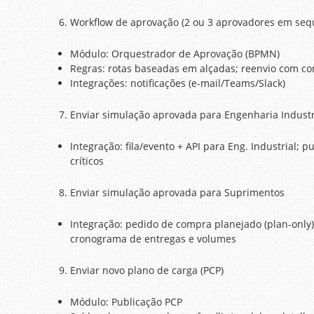
Workflow de aprovação (2 ou 3 aprovadores em seq
Módulo: Orquestrador de Aprovação (BPMN)
Regras: rotas baseadas em alçadas; reenvio com com
Integrações: notificações (e-mail/Teams/Slack)
Enviar simulação aprovada para Engenharia Industr
Integração: fila/evento + API para Eng. Industrial; 
críticos
Enviar simulação aprovada para Suprimentos
Integração: pedido de compra planejado (plan-only)
cronograma de entregas e volumes
Enviar novo plano de carga (PCP)
Módulo: Publicação PCP