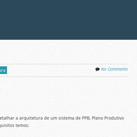
No Comments
ura
etalhar a arquitetura de um sistema de PPB, Plano Produtivo
uisitos temos: