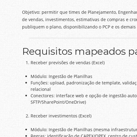
Objetivo: permitir que times de Planejamento, Engenha
de vendas, investimentos, estimativas de compras e cr
publiquem o plano, disponibilizando o PCP e os demais
Requisitos mapeados 
Receber previsões de vendas (Excel)
Módulo: Ingestão de Planilhas
Funções: upload, padronização de template, valid
relacional
Conectores: interface web e opção de ingestão auto
SFTP/SharePoint/OneDrive)
Receber investimentos (Excel)
Módulo: Ingestão de Planilhas (mesma infraestrutur
Regras: identificação de CAPEX/OPEX, centro de cust