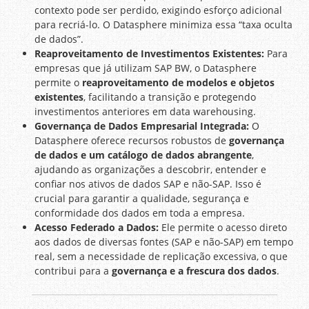
contexto pode ser perdido, exigindo esforço adicional
para recriá-lo. O Datasphere minimiza essa “taxa oculta
de dados”.
Reaproveitamento de Investimentos Existentes:
Para
empresas que já utilizam SAP BW, o Datasphere
permite o
reaproveitamento de modelos e objetos
existentes
, facilitando a transição e protegendo
investimentos anteriores em data warehousing.
Governança de Dados Empresarial Integrada:
O
Datasphere oferece recursos robustos de
governança
de dados e um catálogo de dados abrangente
,
ajudando as organizações a descobrir, entender e
confiar nos ativos de dados SAP e não-SAP. Isso é
crucial para garantir a qualidade, segurança e
conformidade dos dados em toda a empresa.
Acesso Federado a Dados:
Ele permite o acesso direto
aos dados de diversas fontes (SAP e não-SAP) em tempo
real, sem a necessidade de replicação excessiva, o que
contribui para a
governança e a frescura dos dados
.