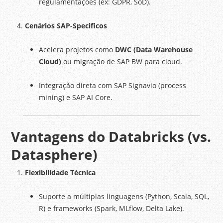
regulamentações (ex: GDPR, SoD).
Cenários SAP-Specificos
Acelera projetos como
DWC (Data Warehouse
Cloud)
ou migração de SAP BW para cloud.
Integração direta com SAP Signavio (process
mining) e SAP AI Core.
Vantagens do Databricks (vs.
Datasphere)
Flexibilidade Técnica
Suporte a múltiplas linguagens (Python, Scala, SQL,
R) e frameworks (Spark, MLflow, Delta Lake).