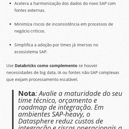
Acelera a harmonização dos dados do novo SAP com
fontes externas.
Minimiza riscos de inconsistência em processos de
negócio críticos.
Simplifica a adoção por times já imersos no
ecossistema SAP.
Use
Databricks como complemento
se houver
necessidades de big data, IA ou fontes não-SAP complexas
que exijam processamento escalável.
Nota
: Avalie a maturidade do seu
time técnico, orçamento e
roadmap de integração. Em
ambientes SAP-heavy, o
Datasphere reduz custos de
integração e riscos operacionais a