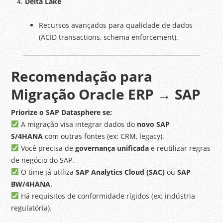
Delta Lake
Recursos avançados para qualidade de dados
(ACID transactions, schema enforcement).
Recomendação para
Migração Oracle ERP → SAP
Priorize o SAP Datasphere se:
A migração visa integrar dados do
novo SAP
S/4HANA
com outras fontes (ex: CRM, legacy).
Você precisa de
governança unificada
e reutilizar regras
de negócio do SAP.
O time já utiliza
SAP Analytics Cloud (SAC)
ou
SAP
BW/4HANA
.
Há requisitos de conformidade rígidos (ex: indústria
regulatória).