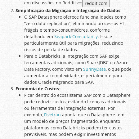
em discussões no Reddit
.
reddit.com
Simplificação da Migração e Integração de Dados
:
O SAP Datasphere oferece funcionalidades como
“zero data replication”, eliminando processos ETL
frágeis e tempo-consumidores, conforme
detalhado em
Seapark Consultancy
. Isso é
particularmente útil para migrações, reduzindo
riscos de perda de dados.
Para o Databricks, a integração com SAP exige
ferramentas adicionais, como SparkJDBC ou Azure
Data Factory, como visto em
SunnyData
, o que pode
aumentar a complexidade, especialmente para
dados Oracle migrando para SAP.
Economia de Custos
:
Ficar dentro do ecossistema SAP com o Datasphere
pode reduzir custos, evitando licenças adicionais
ou ferramentas de integração externas. Por
exemplo,
Fivetran
aponta que o Datasphere tem
um modelo de preços fragmentado, enquanto
plataformas como Databricks podem ter custos
previsíveis, mas podem exigir investimentos