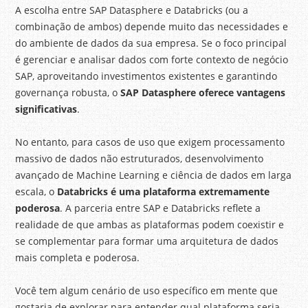
A escolha entre SAP Datasphere e Databricks (ou a
combinação de ambos) depende muito das necessidades e
do ambiente de dados da sua empresa. Se o foco principal
é gerenciar e analisar dados com forte contexto de negócio
SAP, aproveitando investimentos existentes e garantindo
governança robusta, o
SAP Datasphere oferece vantagens
significativas
.
No entanto, para casos de uso que exigem processamento
massivo de dados não estruturados, desenvolvimento
avançado de Machine Learning e ciência de dados em larga
escala, o
Databricks é uma plataforma extremamente
poderosa
. A parceria entre SAP e Databricks reflete a
realidade de que ambas as plataformas podem coexistir e
se complementar para formar uma arquitetura de dados
mais completa e poderosa.
Você tem algum cenário de uso específico em mente que
gostaria de explorar para entender qual plataforma seria