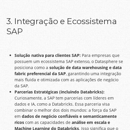
3. Integração e Ecossistema
SAP
Solução nativa para clientes SAP:
Para empresas que
possuem um ecossistema SAP extenso, o Datasphere se
posiciona como a
solução de data warehousing e data
fabric preferencial da SAP
, garantindo uma integração
mais fluida e otimizada com as aplicações de negócio
da SAP.
Parcerias Estratégicas (incluindo Databricks):
Curiosamente, a SAP tem parcerias com líderes em
dados e IA, como a Databricks. Essa parceria visa
combinar o melhor dos dois mundos: a força da SAP
em
dados de negócio confiáveis e semanticamente
ricos
com as capacidades de
análise em escala e
Machine Learning do Databricks
. Isso significa que o