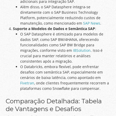
adicionais para integração SAP.
Além disso, o SAP Datasphere integra-se
diretamente com o SAP Business Technology
Platform, potencialmente reduzindo custos de
manutenção, como mencionado em
SAP News
.
Suporte a Modelos de Dados e Semântica SAP
:
O SAP Datasphere é otimizado para modelos de
dados SAP, como SAP BW/4HANA, oferecendo
funcionalidades como SAP BW Bridge para
migrações, conforme visto em
IBSolution
. Isso é
crucial para manter relatórios e análises
consistentes após a migração.
O Databricks, embora flexível, pode enfrentar
desafios com semântica SAP, especialmente em
cenários de baixa latência, como apontado em
Fivetran
, onde clientes frequentemente recorrem a
plataformas como Snowflake para compensar.
Comparação Detalhada: Tabela
de Vantagens e Desafios