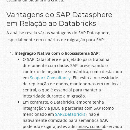
Vantagens do SAP Datasphere
em Relação ao Databricks
A análise revela várias vantagens do SAP Datasphere,
especialmente em cenários de migração para SAP:
Integração Nativa com o Ecossistema SAP
:
O SAP Datasphere é projetado para trabalhar
diretamente com dados SAP, preservando o
contexto de negócios e semântica, como destacado
em
Seapark Consultancy
. Ele evita a necessidade
de replicação de dados, mantendo-os em um local
central, o que é essencial para manter a
integridade durante a migração.
Em contraste, o Databricks, embora tenha
integração via JDBC e parcerias com SAP (como
mencionado em
SAP2Databricks
), não é
nativamente otimizado para semântica SAP,
podendo exigir ajustes adicionais, como observado