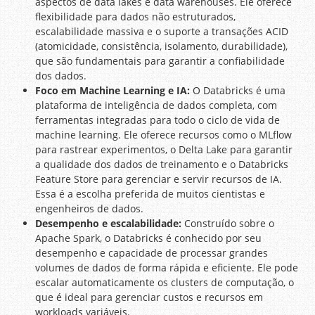
aspectos de data lakes e data warehouses. Ele oferece
flexibilidade para dados não estruturados,
escalabilidade massiva e o suporte a transações ACID
(atomicidade, consistência, isolamento, durabilidade),
que são fundamentais para garantir a confiabilidade
dos dados.
Foco em Machine Learning e IA:
O Databricks é uma
plataforma de inteligência de dados completa, com
ferramentas integradas para todo o ciclo de vida de
machine learning. Ele oferece recursos como o MLflow
para rastrear experimentos, o Delta Lake para garantir
a qualidade dos dados de treinamento e o Databricks
Feature Store para gerenciar e servir recursos de IA.
Essa é a escolha preferida de muitos cientistas e
engenheiros de dados.
Desempenho e escalabilidade:
Construído sobre o
Apache Spark, o Databricks é conhecido por seu
desempenho e capacidade de processar grandes
volumes de dados de forma rápida e eficiente. Ele pode
escalar automaticamente os clusters de computação, o
que é ideal para gerenciar custos e recursos em
workloads variáveis.