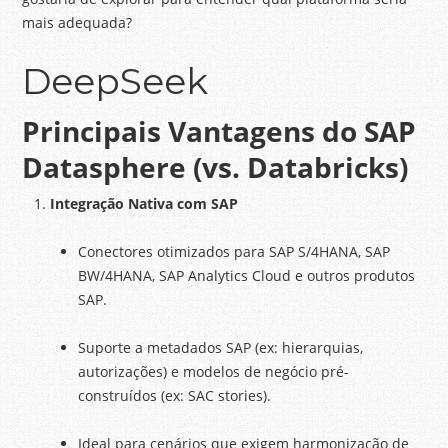
mais adequada?
DeepSeek
Principais Vantagens do SAP
Datasphere (vs. Databricks)
Integração Nativa com SAP
Conectores otimizados para SAP S/4HANA, SAP
BW/4HANA, SAP Analytics Cloud e outros produtos
SAP.
Suporte a metadados SAP (ex: hierarquias,
autorizações) e modelos de negócio pré-
construídos (ex: SAC stories).
Ideal para cenários que exigem harmonização de