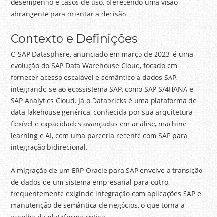
desempenho e casos de uso, oferecendo uma visão
abrangente para orientar a decisão.
Contexto e Definições
O SAP Datasphere, anunciado em março de 2023, é uma
evolução do SAP Data Warehouse Cloud, focado em
fornecer acesso escalável e semântico a dados SAP,
integrando-se ao ecossistema SAP, como SAP S/4HANA e
SAP Analytics Cloud. Já o Databricks é uma plataforma de
data lakehouse genérica, conhecida por sua arquitetura
flexível e capacidades avançadas em análise, machine
learning e AI, com uma parceria recente com SAP para
integração bidirecional.
A migração de um ERP Oracle para SAP envolve a transição
de dados de um sistema empresarial para outro,
frequentemente exigindo integração com aplicações SAP e
manutenção de semântica de negócios, o que torna a
escolha da plataforma crítica.