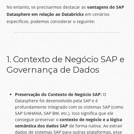
No entanto, se precisarmos destacar as
vantagens do SAP
Datasphere em relação ao Databricks
em cenários
específicos, podemos considerar o seguinte:
1. Contexto de Negócio SAP e
Governança de Dados
Preservação do Contexto de Negócio SAP:
O
Datasphere foi desenvolvido pela SAP e é
profundamente integrado com os sistemas SAP (como
SAP S/4HANA, SAP BW, etc.). Isso significa que ele
consegue preservar o
contexto de negócio e a lógica
semântica dos dados SAP
de forma nativa. Ao extrair
dados de sistemas SAP para outras plataformas, esse