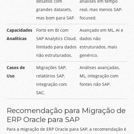
desafios com
análises em tempo
grandes datasets,
real, mas menos SAP-
mas bom para SAP.
focused.
Capacidades
Forte em BI com
Avançado em ML, AI e
Analíticas
SAP Analytics Cloud,
dados não
limitado para dados
estruturados, mais
não estruturados.
genérico.
Casos de
Migrações SAP,
Análises avançadas,
Uso
relatórios SAP,
ML, integração com
integração com
fontes não SAP.
SAC.
Recomendação para Migração de
ERP Oracle para SAP
Para a migração de ERP Oracle para SAP, a recomendação é