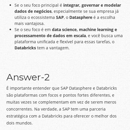
Se o seu foco principal é
integrar, governar e modelar
dados de negócios
, especialmente se sua empresa já
utiliza o ecossistema
SAP
, o
Datasphere
é a escolha
mais vantajosa.
Se o seu foco é em
data science, machine learning e
processamento de dados em escala
, e você busca uma
plataforma unificada e flexível para essas tarefas, o
Databricks
tem a vantagem.
Answer-2
É importante entender que SAP Datasphere e Databricks
são plataformas com focos e pontos fortes diferentes, e
muitas vezes se complementam em vez de serem meros
concorrentes. Na verdade, a SAP tem uma parceria
estratégica com a Databricks para oferecer o melhor dos
dois mundos.