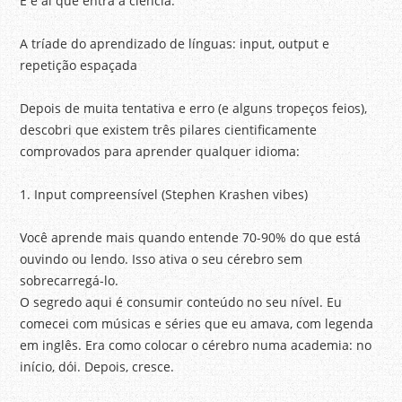
E é aí que entra a ciência.
A tríade do aprendizado de línguas: input, output e
repetição espaçada
Depois de muita tentativa e erro (e alguns tropeços feios),
descobri que existem três pilares cientificamente
comprovados para aprender qualquer idioma:
1. Input compreensível (Stephen Krashen vibes)
Você aprende mais quando entende 70-90% do que está
ouvindo ou lendo. Isso ativa o seu cérebro sem
sobrecarregá-lo.
O segredo aqui é consumir conteúdo no seu nível. Eu
comecei com músicas e séries que eu amava, com legenda
em inglês. Era como colocar o cérebro numa academia: no
início, dói. Depois, cresce.