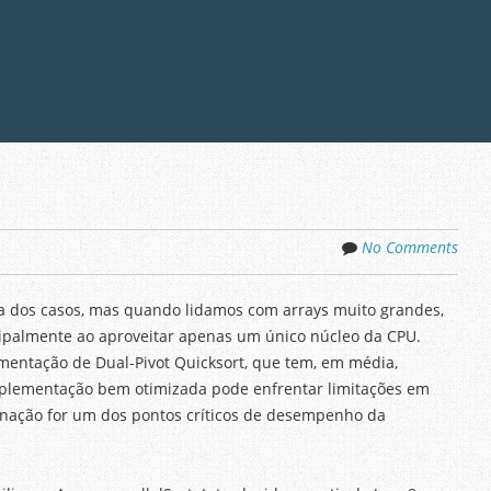
No Comments
ria dos casos, mas quando lidamos com arrays muito grandes,
cipalmente ao aproveitar apenas um único núcleo da CPU.
lementação de Dual-Pivot Quicksort, que tem, em média,
mplementação bem otimizada pode enfrentar limitações em
enação for um dos pontos críticos de desempenho da