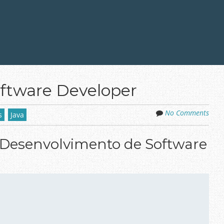
oftware Developer
No Comments
s
Java
Desenvolvimento de Software