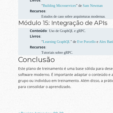
Livros
:
“
Building Microservices
” de
Sam Newman
Recursos
:
Estudos de caso sobre arquiteturas modernas.
Módulo 15: Integração de APIs
Conteúdo
: Uso de GraphQL e gRPC.
Livros
:
“
Learning GraphQL
” de
Eve Porcello
e
Alex Ban
Recursos
:
Tutoriais sobre gRPC.
Conclusão
Este plano de treinamento é uma base sólida para dese
software moderno. É importante adaptar o conteúdo e 
grupo ou indivíduo em treinamento. Além disso, a prátic
para consolidar o aprendizado.