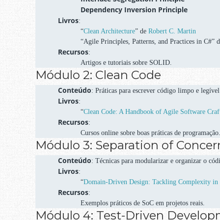
Dependency Inversion Principle
Livros
:
“
Clean Architecture
” de
Robert C. Martin
“Agile Principles, Patterns, and Practices in C#” 
Recursos
:
Artigos e tutoriais sobre SOLID.
Módulo 2: Clean Code
Conteúdo
: Práticas para escrever código limpo e legível
Livros
:
“
Clean Code: A Handbook of Agile Software Craf
Recursos
:
Cursos online sobre boas práticas de programação
Módulo 3: Separation of Concer
Conteúdo
: Técnicas para modularizar e organizar o cód
Livros
:
“
Domain-Driven Design: Tackling Complexity in 
Recursos
:
Exemplos práticos de SoC em projetos reais.
Módulo 4: Test-Driven Develo