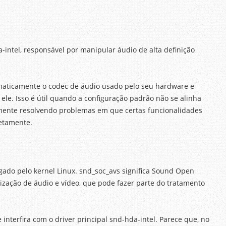
-intel, responsável por manipular áudio de alta definição
maticamente o codec de áudio usado pelo seu hardware e
ele. Isso é útil quando a configuração padrão não se alinha
mente resolvendo problemas em que certas funcionalidades
retamente.
gado pelo kernel Linux. snd_soc_avs significa Sound Open
ização de áudio e vídeo, que pode fazer parte do tratamento
 interfira com o driver principal snd-hda-intel. Parece que, no