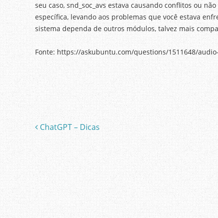
seu caso, snd_soc_avs estava causando conflitos ou não
específica, levando aos problemas que você estava enfr
sistema dependa de outros módulos, talvez mais compat
Fonte: https://askubuntu.com/questions/1511648/audio
ChatGPT – Dicas
Post navigation