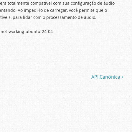
 era totalmente compatível com sua configuração de áudio
entando. Ao impedi-lo de carregar, você permite que o
íveis, para lidar com o processamento de áudio.
-not-working-ubuntu-24-04
API Canônica