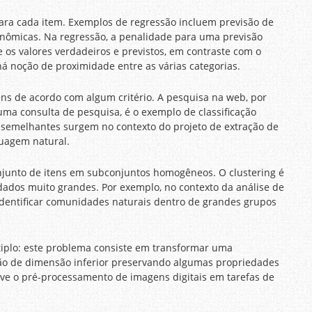
para cada item. Exemplos de regressão incluem previsão de
econômicas. Na regressão, a penalidade para uma previsão
os valores verdadeiros e previstos, em contraste com o
á noção de proximidade entre as várias categorias.
ens de acordo com algum critério. A pesquisa na web, por
ma consulta de pesquisa, é o exemplo de classificação
o semelhantes surgem no contexto do projeto de extração de
uagem natural.
onjunto de itens em subconjuntos homogêneos. O clustering é
ados muito grandes. Por exemplo, no contexto da análise de
identificar comunidades naturais dentro de grandes grupos
iplo: este problema consiste em transformar uma
ção de dimensão inferior preservando algumas propriedades
ve o pré-processamento de imagens digitais em tarefas de