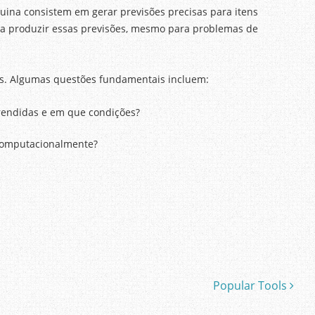
uina consistem em gerar previsões precisas para itens
para produzir essas previsões, mesmo para problemas de
cas. Algumas questões fundamentais incluem:
rendidas e em que condições?
computacionalmente?
Popular Tools