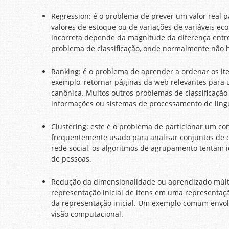
Regression: é o problema de prever um valor real 
valores de estoque ou de variações de variáveis ​​
incorreta depende da magnitude da diferença entre 
problema de classificação, onde normalmente não h
Ranking: é o problema de aprender a ordenar os it
exemplo, retornar páginas da web relevantes para u
canônica. Muitos outros problemas de classificaçã
informações ou sistemas de processamento de ling
Clustering: este é o problema de particionar um c
freqüentemente usado para analisar conjuntos de d
rede social, os algoritmos de agrupamento tentam 
de pessoas.
Redução da dimensionalidade ou aprendizado múlt
representação inicial de itens em uma representa
da representação inicial. Um exemplo comum envol
visão computacional.