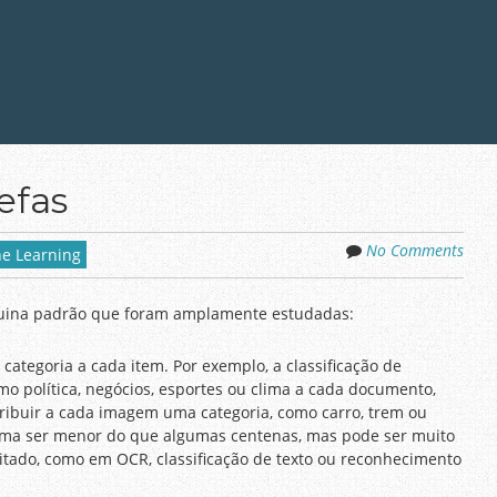
efas
No Comments
e Learning
quina padrão que foram amplamente estudadas:
 categoria a cada item. Por exemplo, a classificação de
o política, negócios, esportes ou clima a cada documento,
tribuir a cada imagem uma categoria, como carro, trem ou
tuma ser menor do que algumas centenas, mas pode ser muito
itado, como em OCR, classificação de texto ou reconhecimento