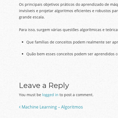
Os principais objetivos práticos do aprendizado de máq
invisíveis e projetar algoritmos eficientes e robustos 
grande escala.
Para isso, surgem várias questões algorítmicas e teóri
Que famílias de conceitos podem realmente ser ap
Quão bem esses conceitos podem ser aprendidos 
Leave a Reply
You must be
logged in
to post a comment.
Machine Learning – Algoritmos
Post navigation