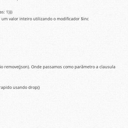
s: 1}})
 valor inteiro utilizando o modificador $inc
ão remove(json). Onde passamos como parâmetro a clausula
 rapido usando drop()