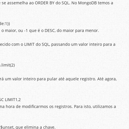
ue se assemelha ao ORDER BY do SQL. No MongoDB temos a
de:1})
o maior, ou -1 que é o DESC, do maior para menor.
cido com o LIMIT do SQL, passando um valor inteiro para a
.limit(2)
erá um valor inteiro para pular até aquele registro. Até agora,
SC LIMIT1,2
na hora de modificarmos os registros. Para isto, utilizamos a
$unset, que elimina a chave.