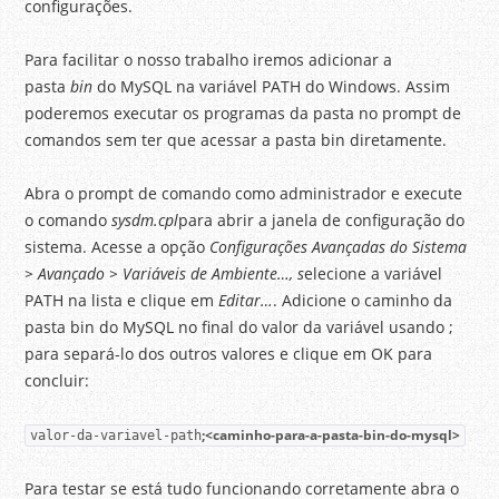
configurações.
Para facilitar o nosso trabalho iremos adicionar a
pasta
bin
do MySQL na variável PATH do Windows. Assim
poderemos executar os programas da pasta no prompt de
comandos sem ter que acessar a pasta bin diretamente.
Abra o prompt de comando como administrador e execute
o comando
sysdm.cpl
para abrir a janela de configuração do
sistema. Acesse a opção
Configurações Avançadas do Sistema
> Avançado > Variáveis de Ambiente…, s
elecione a variável
PATH na lista e clique em
Editar…
. Adicione o caminho da
pasta bin do MySQL no final do valor da variável usando ;
para separá-lo dos outros valores e clique em OK para
concluir:
;<caminho-para-a-pasta-bin-do-mysql>
valor-da-variavel-path
Para testar se está tudo funcionando corretamente abra o