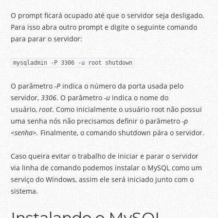
O prompt ficará ocupado até que o servidor seja desligado.
Para isso abra outro prompt e digite o seguinte comando
para parar o servidor:
mysqladmin -P 3306 -u root shutdown
O parâmetro
-P
indica o número da porta usada pelo
servidor,
3306
. O parâmetro
-u
indica o nome do
usuário,
root
. Como inicialmente o usuário root não possui
uma senha nós não precisamos definir o parâmetro
-p
<senha>.
Finalmente, o comando shutdown pára o servidor.
Caso queira evitar o trabalho de iniciar e parar o servidor
via linha de comando podemos instalar o MySQL como um
serviço do Windows, assim ele será iniciado junto com o
sistema.
Instalando o MySQL