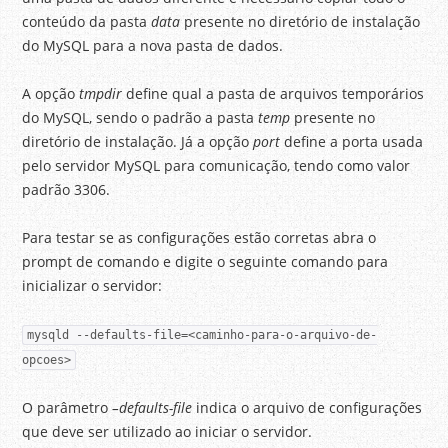
conteúdo da pasta
data
presente no diretório de instalação
do MySQL para a nova pasta de dados.
A opção
tmpdir
define qual a pasta de arquivos temporários
do MySQL, sendo o padrão a pasta
temp
presente no
diretório de instalação. Já a opção
port
define a porta usada
pelo servidor MySQL para comunicação, tendo como valor
padrão 3306.
Para testar se as configurações estão corretas abra o
prompt de comando e digite o seguinte comando para
inicializar o servidor:
mysqld --defaults-file=<caminho-para-o-arquivo-de-
opcoes>
O parâmetro
–defaults-file
indica o arquivo de configurações
que deve ser utilizado ao iniciar o servidor.