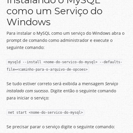
como um Serviço do
Windows
Para instalar o MySQL como um serviço do Windows abra o
prompt de comando como administrador e execute o
seguinte comando:
mysqld --install <nome-do-servico-do-mysql> --defaults-
file=<caminho-para-o-arquivo-de-opcoes>
Se tudo estiver correto será exibida a mensagem
Serviço
instalado com sucesso
. Digite então o seguinte comando
para iniciar o serviço:
net start <nome-do-servico-do-mysql>
Se precisar parar o serviço digite o seguinte comando: