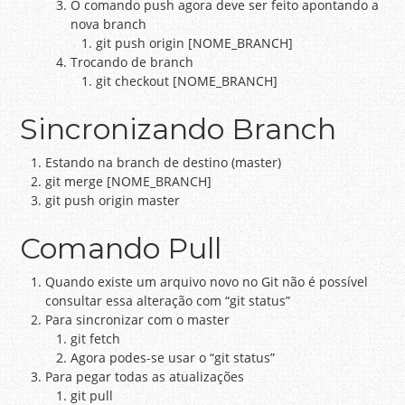
O comando push agora deve ser feito apontando a
nova branch
git push origin [NOME_BRANCH]
Trocando de branch
git checkout [NOME_BRANCH]
Sincronizando Branch
Estando na branch de destino (master)
git merge [NOME_BRANCH]
git push origin master
Comando Pull
Quando existe um arquivo novo no Git não é possível
consultar essa alteração com “git status”
Para sincronizar com o master
git fetch
Agora podes-se usar o “git status”
Para pegar todas as atualizações
git pull