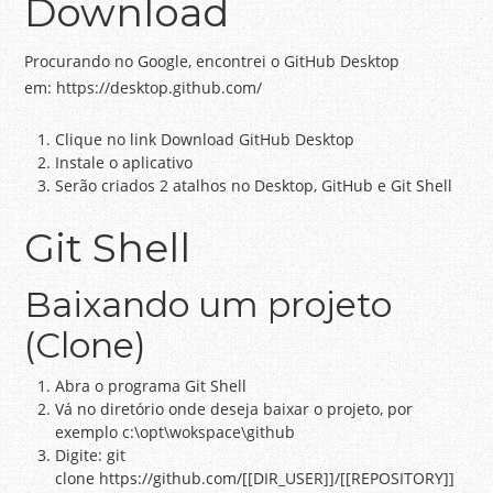
Download
Procurando no Google, encontrei o GitHub Desktop
em: https://desktop.github.com/
Clique no link Download GitHub Desktop
Instale o aplicativo
Serão criados 2 atalhos no Desktop, GitHub e Git Shell
Git Shell
Baixando um projeto
(Clone)
Abra o programa Git Shell
Vá no diretório onde deseja baixar o projeto, por
exemplo c:\opt\wokspace\github
Digite: git
clone https://github.com/[[DIR_USER]]/[[REPOSITORY]]