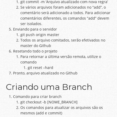
git commit -m ‘Arquivo atualizado com nova regra’
Se vários arquivos foram adicionados no “add”, o
comentário será adicionado a todos. Para adicionar
comentários diferentes, os comandos “add” devem
ser isolados.
Enviando para o servidor
git push origin master
Todos os arquivo comitados, serão efetivados no
master do Github
Resetando todo o projeto
Para retornar a última versão remota, utilize o
comando
git reset –hard
Pronto, arquivo atualizado no Github
Criando uma Branch
Comando para criar branch
git checkout -b [NOME_BRANCH]
Os comandos para atualizar os arquivos são os
mesmos (add e commit)