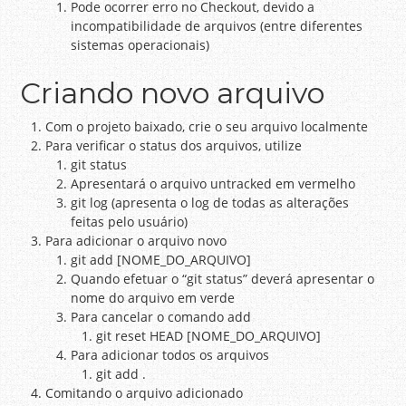
Pode ocorrer erro no Checkout, devido a
incompatibilidade de arquivos (entre diferentes
sistemas operacionais)
Criando novo arquivo
Com o projeto baixado, crie o seu arquivo localmente
Para verificar o status dos arquivos, utilize
git status
Apresentará o arquivo untracked em vermelho
git log (apresenta o log de todas as alterações
feitas pelo usuário)
Para adicionar o arquivo novo
git add [NOME_DO_ARQUIVO]
Quando efetuar o “git status” deverá apresentar o
nome do arquivo em verde
Para cancelar o comando add
git reset HEAD [NOME_DO_ARQUIVO]
Para adicionar todos os arquivos
git add .
Comitando o arquivo adicionado