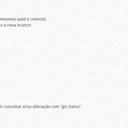
s mesmos (add e commit)
o a nova branch
 consultar essa alteração com “git status”