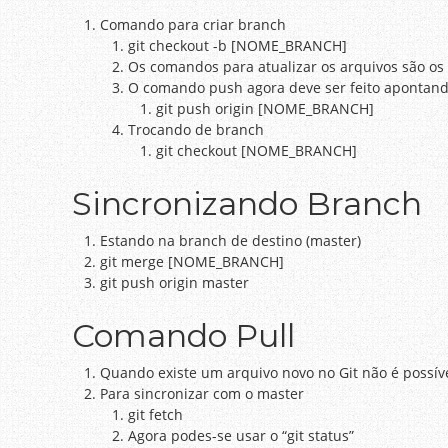
Comando para criar branch
git checkout -b [NOME_BRANCH]
Os comandos para atualizar os arquivos são o
O comando push agora deve ser feito apontand
git push origin [NOME_BRANCH]
Trocando de branch
git checkout [NOME_BRANCH]
Sincronizando Branch
Estando na branch de destino (master)
git merge [NOME_BRANCH]
git push origin master
Comando Pull
Quando existe um arquivo novo no Git não é possível
Para sincronizar com o master
git fetch
Agora podes-se usar o “git status”