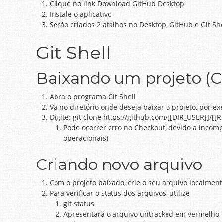
Clique no link Download GitHub Desktop
Instale o aplicativo
Serão criados 2 atalhos no Desktop, GitHub e Git She
Git Shell
Baixando um projeto (C
Abra o programa Git Shell
Vá no diretório onde deseja baixar o projeto, por 
Digite: git clone https://github.com/[[DIR_USER]]/[
Pode ocorrer erro no Checkout, devido a incomp
operacionais)
Criando novo arquivo
Com o projeto baixado, crie o seu arquivo localmen
Para verificar o status dos arquivos, utilize
git status
Apresentará o arquivo untracked em vermelho