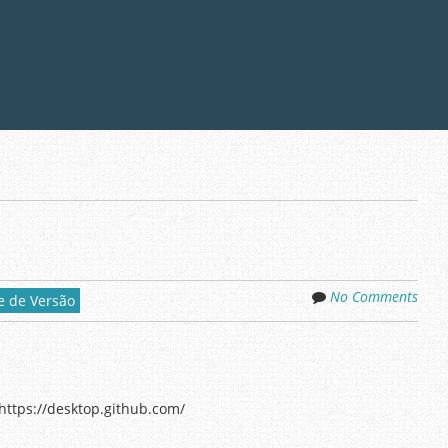
No Comments
e de Versão
https://desktop.github.com/